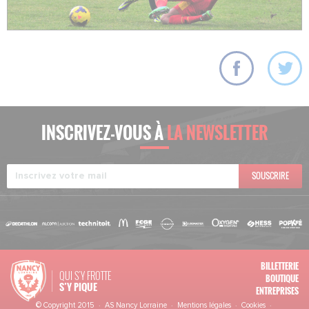
INSCRIVEZ-VOUS À
LA NEWSLETTER
SOUSCRIRE
BILLETTERIE
QUI S'Y FROTTE
BOUTIQUE
S’Y PIQUE
ENTREPRISES
© Copyright 2015 · AS Nancy Lorraine ·
Mentions légales
·
Cookies
·