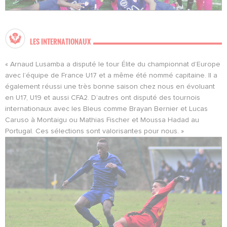
LES INTERNATIONAUX
« Arnaud Lusamba a disputé le tour Élite du championnat d’Europe
avec l’équipe de France U17 et a même été nommé capitaine. Il a
également réussi une très bonne saison chez nous en évoluant
en U17, U19 et aussi CFA2. D’autres ont disputé des tournois
internationaux avec les Bleus comme Brayan Bernier et Lucas
Caruso à Montaigu ou Mathias Fischer et Moussa Hadad au
Portugal. Ces sélections sont valorisantes pour nous. »