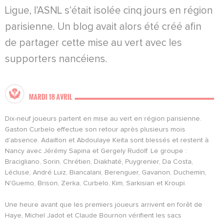
Ligue, l’ASNL s’était isolée cinq jours en région
parisienne. Un blog avait alors été créé afin
de partager cette mise au vert avec les
supporters nancéiens.
MARDI 18 AVRIL
Dix-neuf joueurs partent en mise au vert en région parisienne.
Gaston Curbelo effectue son retour après plusieurs mois
d'absence. Adailton et Abdoulaye Keita sont blessés et restent à
Nancy avec Jérémy Sapina et Gergely Rudolf. Le groupe :
Bracigliano, Sorin, Chrétien, Diakhaté, Puygrenier, Da Costa,
Lécluse, André Luiz, Biancalani, Berenguer, Gavanon, Duchemin,
N'Guemo, Brison, Zerka, Curbelo, Kim, Sarkisian et Kroupi.
Une heure avant que les premiers joueurs arrivent en forêt de
Haye, Michel Jadot et Claude Bournon vérifient les sacs