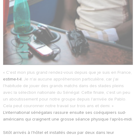
« C'est mon plus grand rendez-vous depuis que je suis en France,
estime-t-il.
Je n'ai aucune appréhension particulière, car j'ai
l'habitude de jouer des grands matchs dans des stades pleins
avec la sélection nationale du Sénégal. Cette finale, c'est un peu
un aboutissement pour notre groupe depuis l'arrivée de Pablo.
Cela peut couronner notre travail sur trois ans et demi. »
L'international sénégalais rassure ensuite ses coéquipiers sud-
américains qui craignent une grosse séance physique l'après-midi.
Sitôt arrivés à l'hôtel et installés deux par deux dans leur