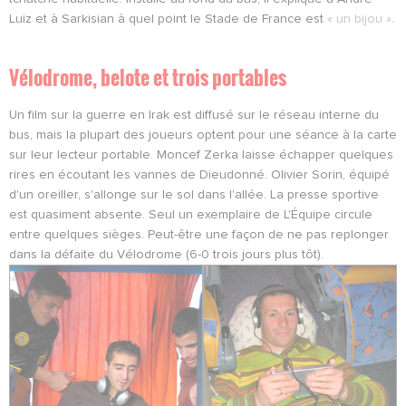
Luiz et à Sarkisian à quel point le Stade de France est
« un bijou »
.
Vélodrome, belote et trois portables
Un film sur la guerre en Irak est diffusé sur le réseau interne du
bus, mais la plupart des joueurs optent pour une séance à la carte
sur leur lecteur portable. Moncef Zerka laisse échapper quelques
rires en écoutant les vannes de Dieudonné. Olivier Sorin, équipé
d'un oreiller, s'allonge sur le sol dans l'allée. La presse sportive
est quasiment absente. Seul un exemplaire de L'Équipe circule
entre quelques sièges. Peut-être une façon de ne pas replonger
dans la défaite du Vélodrome (6-0 trois jours plus tôt).