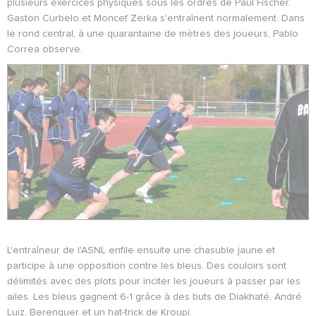
plusieurs exercices physiques sous les ordres de Paul Fischer.
Gaston Curbelo et Moncef Zerka s'entraînent normalement. Dans
le rond central, à une quarantaine de mètres des joueurs, Pablo
Correa observe.
L'entraîneur de l'ASNL enfile ensuite une chasuble jaune et
participe à une opposition contre les bleus. Des couloirs sont
délimités avec des plots pour inciter les joueurs à passer par les
ailes. Les bleus gagnent 6-1 grâce à des buts de Diakhaté, André
Luiz, Berenguer et un hat-trick de Kroupi.