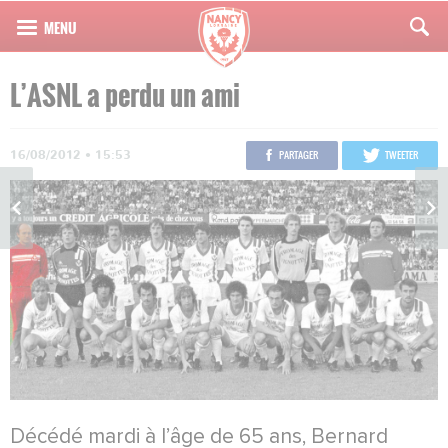
L’ASNL a perdu un ami
16/08/2012 • 15:53
PARTAGER
TWEETER
Décédé mardi à l’âge de 65 ans, Bernard