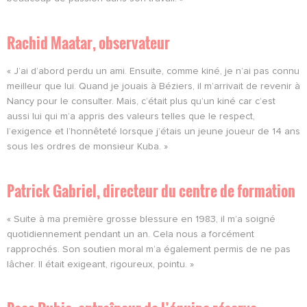
Rachid Maatar, observateur
« J’ai d’abord perdu un ami. Ensuite, comme kiné, je n’ai pas connu
meilleur que lui. Quand je jouais à Béziers, il m’arrivait de revenir à
Nancy pour le consulter. Mais, c’était plus qu’un kiné car c’est
aussi lui qui m’a appris des valeurs telles que le respect,
l’exigence et l’honnêteté lorsque j’étais un jeune joueur de 14 ans
sous les ordres de monsieur Kuba. »
Patrick Gabriel, directeur du centre de formation
« Suite à ma première grosse blessure en 1983, il m’a soigné
quotidiennement pendant un an. Cela nous a forcément
rapprochés. Son soutien moral m’a également permis de ne pas
lâcher. Il était exigeant, rigoureux, pointu. »