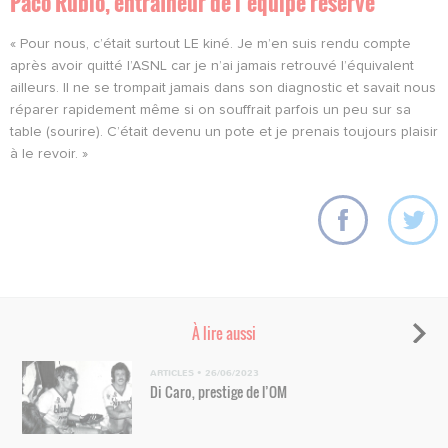
Paco Rubio, entraîneur de l’équipe réserve
« Pour nous, c’était surtout LE kiné. Je m’en suis rendu compte
après avoir quitté l’ASNL car je n’ai jamais retrouvé l’équivalent
ailleurs. Il ne se trompait jamais dans son diagnostic et savait nous
réparer rapidement même si on souffrait parfois un peu sur sa
table (sourire). C’était devenu un pote et je prenais toujours plaisir
à le revoir. »
À lire aussi
ARTICLES
•
26/06/2023
Di Caro, prestige de l’OM