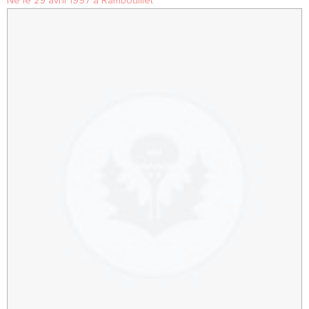
Né le 29 avril 1997 à Rambouillet