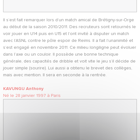
Il s’est fait remarquer lors d’un match amical de Brétigny-sur-Orge
au début de la saison 2010/2011. Des recruteurs sont retournés le
voir jouer en U14 puis en U15 et l’ont invité à disputer un match
avec l’ASNL contre le pôle espoir de Reims. Il a fait l’unanimité et
s’est engagé en novembre 2011. Ce milieu longiligne peut évoluer
dans l’axe ou un couloir. Il possède une bonne technique
générale, des capacités de dribble et voit vite le jeu s’il décide de
jouer simple (sourire). Lui aussi a obtenu le brevet des collèges,
mais avec mention. Il sera en seconde à la rentrée.
KAVUNGU Anthony
Né le 28 janvier 1997 à Paris