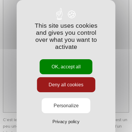
This site uses cookies
and gives you control
over what you want to
activate
OK, accept all
Deny all cookies
Personalize
C’est le troisième joueur qui arrive de Brétigny-sur-Orge. C’est un
Privacy policy
peu une coïncidence même si le staff reconnait qu’il s’agit d’un