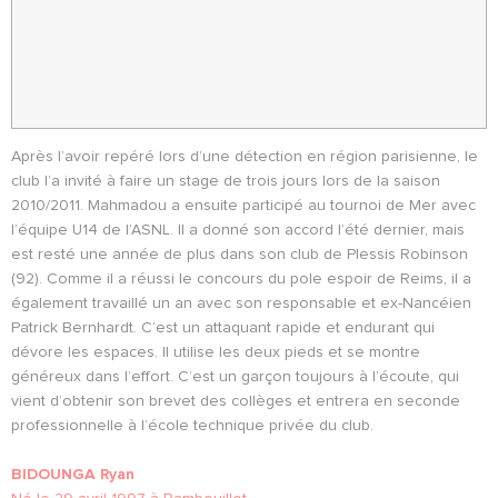
Après l’avoir repéré lors d’une détection en région parisienne, le
club l’a invité à faire un stage de trois jours lors de la saison
2010/2011. Mahmadou a ensuite participé au tournoi de Mer avec
l’équipe U14 de l’ASNL. Il a donné son accord l’été dernier, mais
est resté une année de plus dans son club de Plessis Robinson
(92). Comme il a réussi le concours du pole espoir de Reims, il a
également travaillé un an avec son responsable et ex-Nancéien
Patrick Bernhardt. C’est un attaquant rapide et endurant qui
dévore les espaces. Il utilise les deux pieds et se montre
généreux dans l’effort. C’est un garçon toujours à l’écoute, qui
vient d’obtenir son brevet des collèges et entrera en seconde
professionnelle à l’école technique privée du club.
BIDOUNGA Ryan