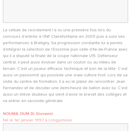
La cellule de recrutement l’a vu une première fois lors du
concours d’entrée à l’INF Clairefontaine en 2009 puis a suivi ses
performances à Bretigny. Sa progression constante lui a permis
d’intégrer la sélection de l’Essonne puis celle d’Ile-de-France avec
qui il a disputé la finale de la coupe nationale U15. Défenseur
central, il peut aussi évoluer dans un couloir ou au milieu de
terrain. C’est un joueur efficace, technique et bon de la tête. C’est
aussi un passionné qui possède une vraie culture foot. Lors de sa
visite du centre de formation, il a eu le plaisir de rencontrer Jean
Fernandez et de discuter une demi-heure de ballon avec lui. C’est
aussi un élève studieux qui vient d’avoir le brevet des collèges et
va entrer en seconde générale.
NOUMA OUM Di Giovanni
Né le 1er janvier 1997 à Longjumeau