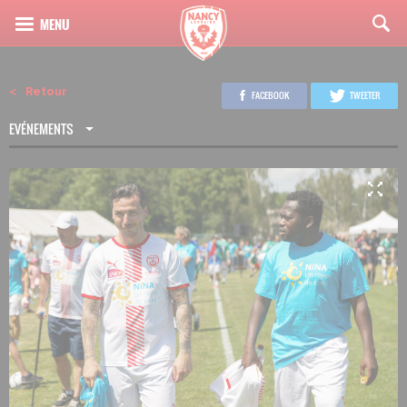
Retour
FACEBOOK
TWEETER
EVÉNEMENTS
4
34
Youssef Moustaïd, Sébastien Schemmel, Mehdi Meniri, Samuel Wiart