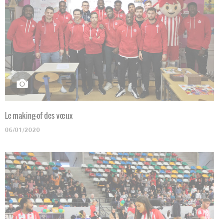
Le making-of des vœux
06/01/2020