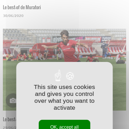
Le best-of de Muratori
30/06/2020
This site uses cookies
and gives you control
over what you want to
activate
Le best-of de Marchetti
OK, accept all
29/06/2020