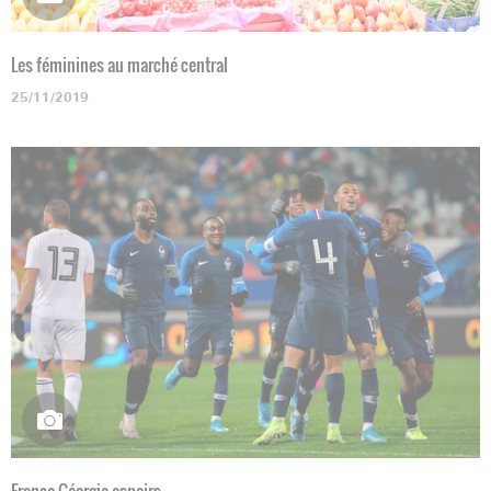
Les féminines au marché central
25/11/2019
France-Géorgie espoirs