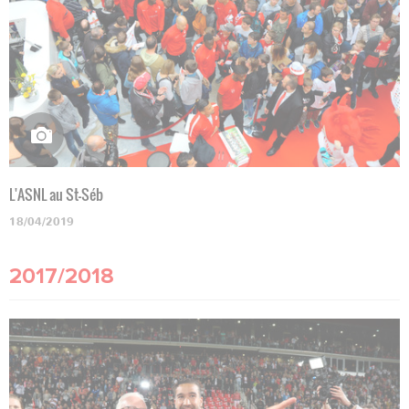
L'ASNL au St-Séb
18/04/2019
2017/2018