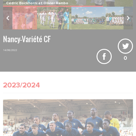
et Frédéric Roux.
Nancy-Variété CF
14/06/2022
0
2023/2024