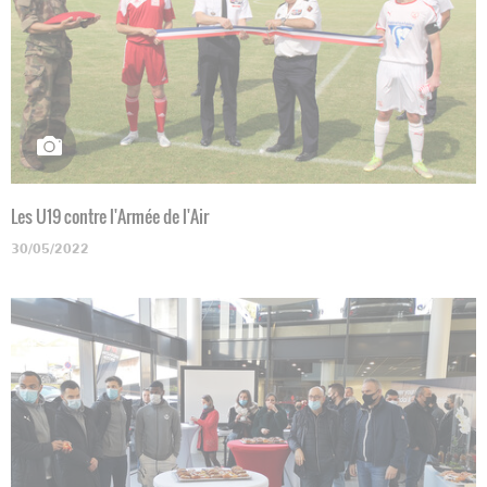
Les U19 contre l'Armée de l'Air
30/05/2022