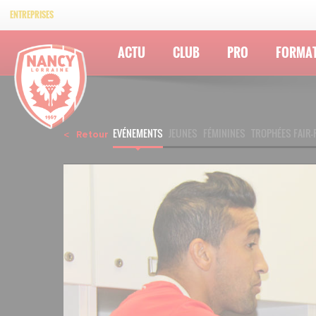
ENTREPRISES
ACTU
CLUB
PRO
FORMA
EVÉNEMENTS
JEUNES
FÉMININES
TROPHÉES FAIR-
Retour