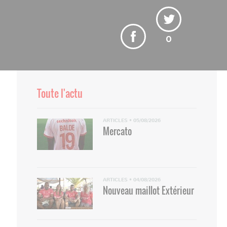
0
Toute l'actu
ARTICLES
•
05/08/2026
Mercato
ARTICLES
•
04/08/2026
Nouveau maillot Extérieur