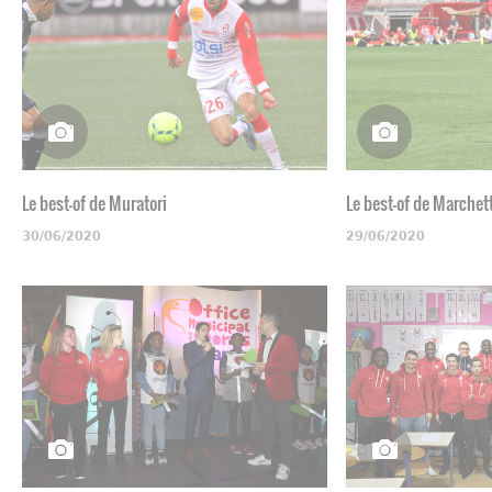
Le best-of de Muratori
Le best-of de Marchet
30/06/2020
29/06/2020