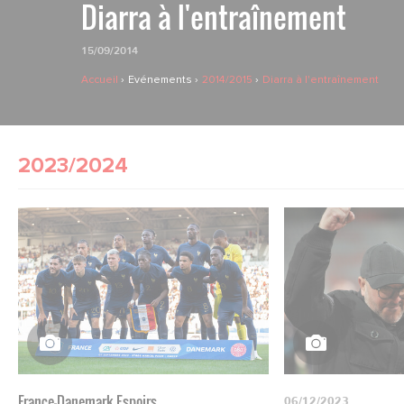
Diarra à l'entraînement
15/09/2014
Accueil
Evénements
2014/2015
Diarra à l'entraînement
2023/2024
France-Danemark Espoirs
06/12/2023