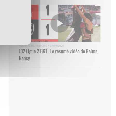
RÉSUMÉ DE MATCHS
•
27/04/2026
J32 Ligue 2 BKT - Le résumé vidéo de Reims -
Nancy