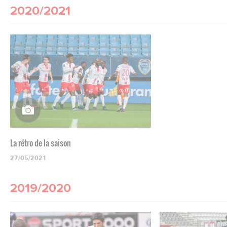
2020/2021
La rétro de la saison
27/05/2021
2019/2020