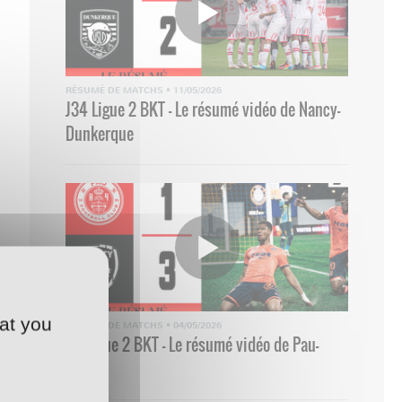
RÉSUMÉ DE MATCHS
•
11/05/2026
J34 Ligue 2 BKT - Le résumé vidéo de Nancy-
Dunkerque
at you
RÉSUMÉ DE MATCHS
•
04/05/2026
33 Ligue 2 BKT - Le résumé vidéo de Pau-
Nancy