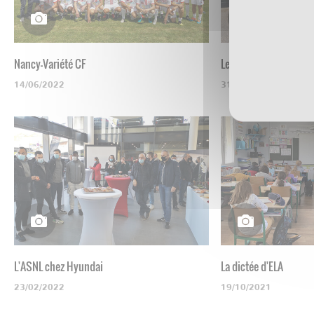
Nancy-Variété CF
Les U19 visitent la b
14/06/2022
31/05/2022
L'ASNL chez Hyundai
La dictée d'ELA
23/02/2022
19/10/2021