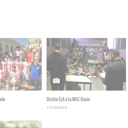
hoto
Dictée ELA à la MJC Bazin
17/10/2022