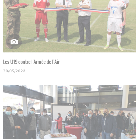
Les U19 contre l'Armée de l'Air
30/05/2022