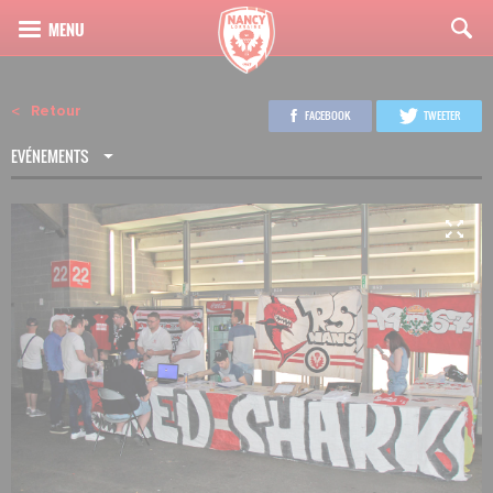
Retour
FACEBOOK
TWEETER
EVÉNEMENTS
4
21