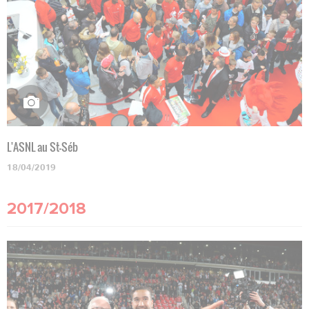
L'ASNL au St-Séb
18/04/2019
2017/2018