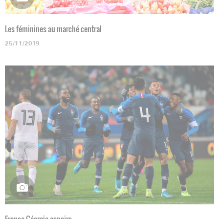
Les féminines au marché central
25/11/2019
France-Géorgie espoirs