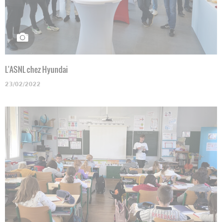
L'ASNL chez Hyundai
23/02/2022