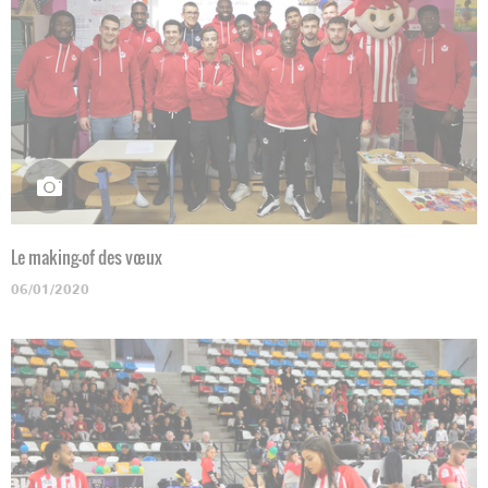
Le making-of des vœux
06/01/2020