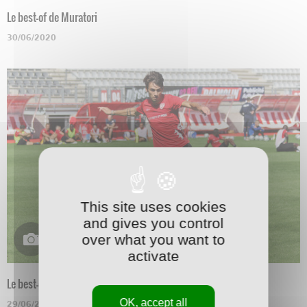
Le best-of de Muratori
30/06/2020
This site uses cookies
and gives you control
over what you want to
activate
Le best-of de Marchetti
OK, accept all
29/06/2020