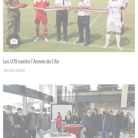
Les U19 contre l'Armée de l'Air
30/05/2022