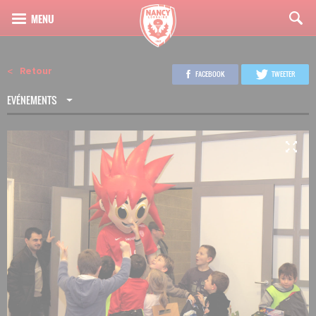
Retour
FACEBOOK
TWEETER
EVÉNEMENTS
4
20