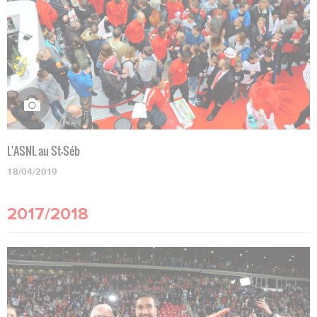
L'ASNL au St-Séb
18/04/2019
2017/2018