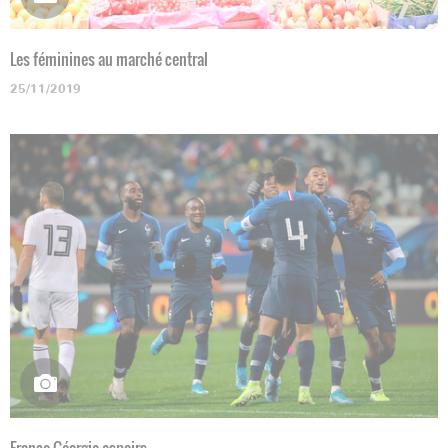
Les féminines au marché central
25/11/2019
France-Géorgie espoirs