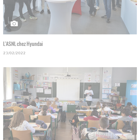
L'ASNL chez Hyundai
23/02/2022