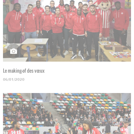
Le making-of des vœux
06/01/2020