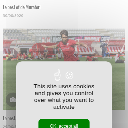
Le best-of de Muratori
30/06/2020
This site uses cookies
and gives you control
over what you want to
activate
Le best-of de Marchetti
OK, accept all
29/06/2020