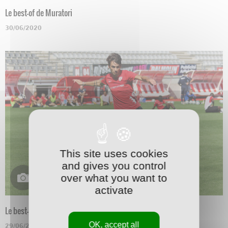
Le best-of de Muratori
30/06/2020
This site uses cookies
and gives you control
over what you want to
activate
Le best-of de Marchetti
OK, accept all
29/06/2020