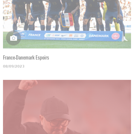
France-Danemark Espoirs
08/09/2023