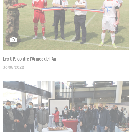
Les U19 contre l'Armée de l'Air
30/05/2022