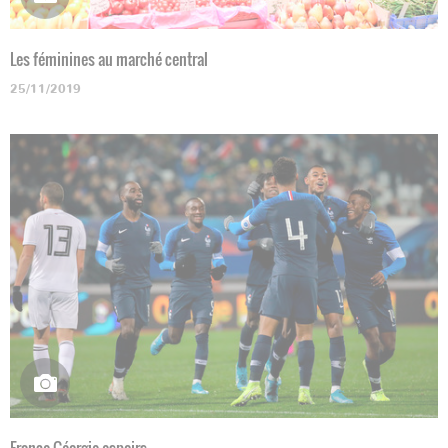
Les féminines au marché central
25/11/2019
France-Géorgie espoirs