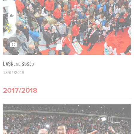
L'ASNL au St-Séb
18/04/2019
2017/2018