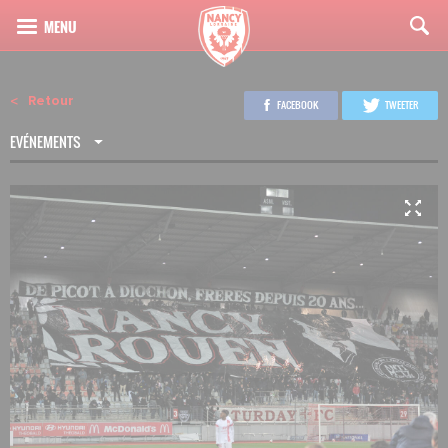
Retour
FACEBOOK
TWEETER
EVÉNEMENTS
4
55