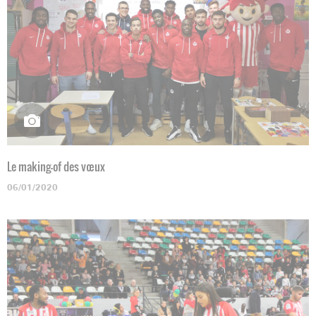
Le making-of des vœux
06/01/2020