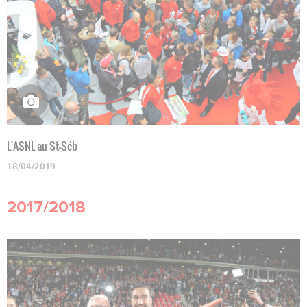
L'ASNL au St-Séb
18/04/2019
2017/2018