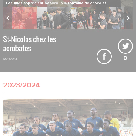
Vincent Muratori s'inscrit pour une partie de laser.
St-Nicolas chez les
acrobates
0
05/12/2014
2023/2024