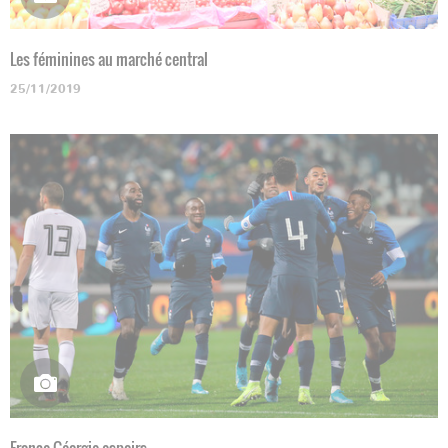
Les féminines au marché central
25/11/2019
France-Géorgie espoirs