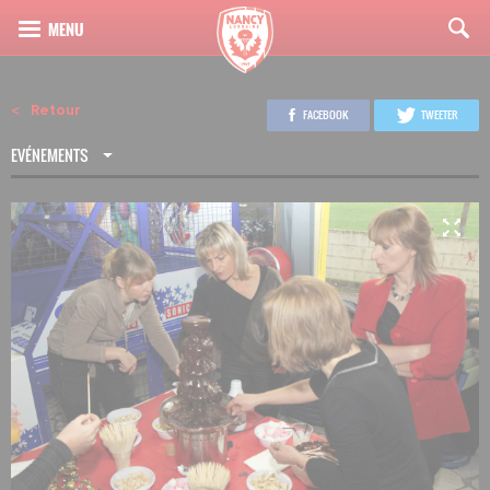
Retour
FACEBOOK
TWEETER
EVÉNEMENTS
4
13