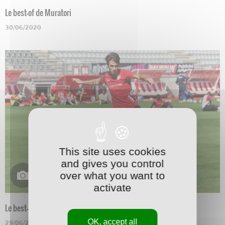
Le best-of de Muratori
30/06/2020
This site uses cookies
and gives you control
over what you want to
activate
Le best-of de Marchetti
OK, accept all
29/06/2020