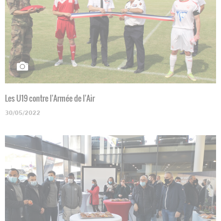
Les U19 contre l'Armée de l'Air
30/05/2022