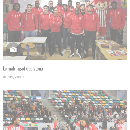
Le making-of des vœux
06/01/2020