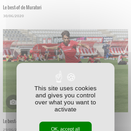
Le best-of de Muratori
30/06/2020
This site uses cookies
and gives you control
over what you want to
activate
Le best-of de Marchetti
OK, accept all
29/06/2020