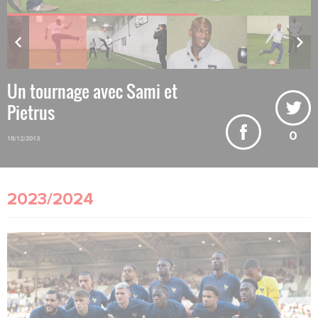
Un tournage avec Sami et
Pietrus
0
18/12/2013
2023/2024