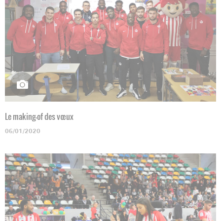
Le making-of des vœux
06/01/2020