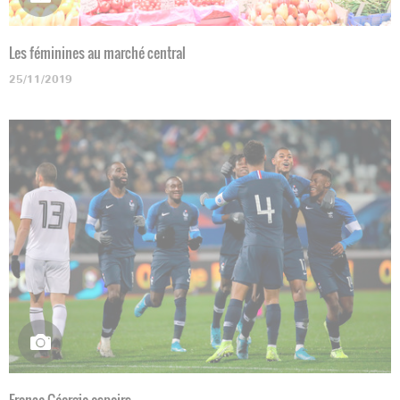
Les féminines au marché central
25/11/2019
France-Géorgie espoirs