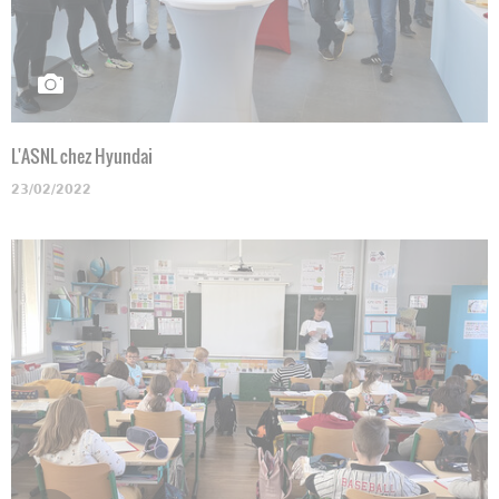
L'ASNL chez Hyundai
23/02/2022