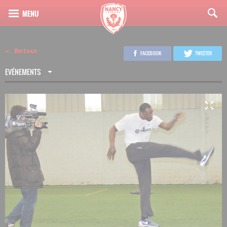
Retour
FACEBOOK
TWEETER
EVÉNEMENTS
4
16