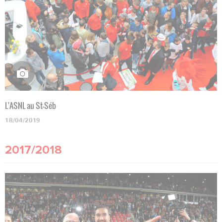
L'ASNL au St-Séb
18/04/2019
2017/2018