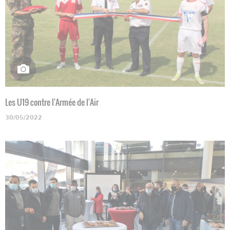
Les U19 contre l'Armée de l'Air
30/05/2022