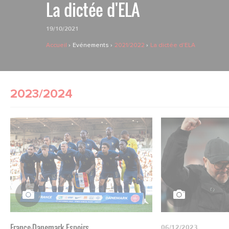
La dictée d'ELA
19/10/2021
Accueil
Evénements
2021/2022
La dictée d'ELA
2023/2024
France-Danemark Espoirs
06/12/2023