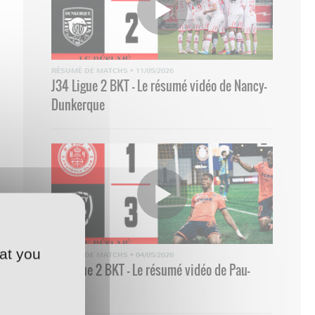
RÉSUMÉ DE MATCHS
•
11/05/2026
J34 Ligue 2 BKT - Le résumé vidéo de Nancy-
Dunkerque
at you
RÉSUMÉ DE MATCHS
•
04/05/2026
33 Ligue 2 BKT - Le résumé vidéo de Pau-
Nancy