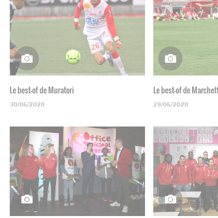
Le best-of de Muratori
Le best-of de Marchet
30/06/2020
29/06/2020