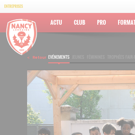
ENTREPRISES
ACTU
CLUB
PRO
FORMA
EVÉNEMENTS
JEUNES
FÉMININES
TROPHÉES FAIR-
Retour