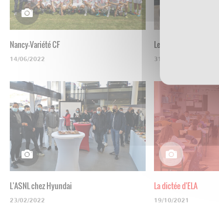
Nancy-Variété CF
Les U19 visitent la b
14/06/2022
31/05/2022
L'ASNL chez Hyundai
La dictée d'ELA
23/02/2022
19/10/2021