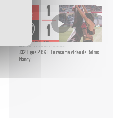
RÉSUMÉ DE MATCHS
•
27/04/2026
J32 Ligue 2 BKT - Le résumé vidéo de Reims -
Nancy