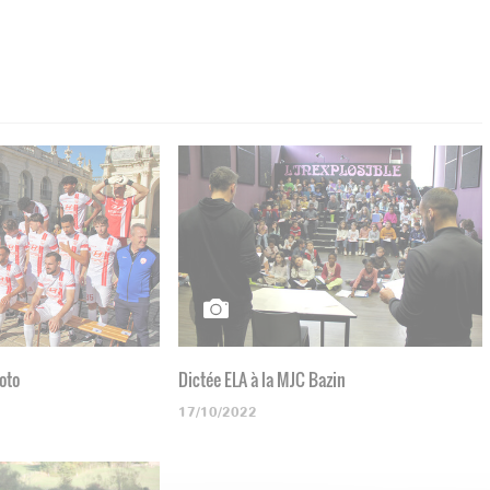
hoto
Dictée ELA à la MJC Bazin
17/10/2022