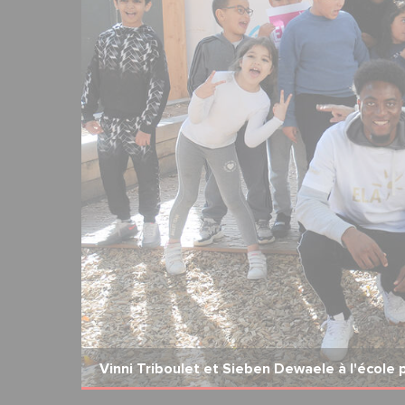
2
10
Vinni Triboulet et Sieben Dewaele à l'école