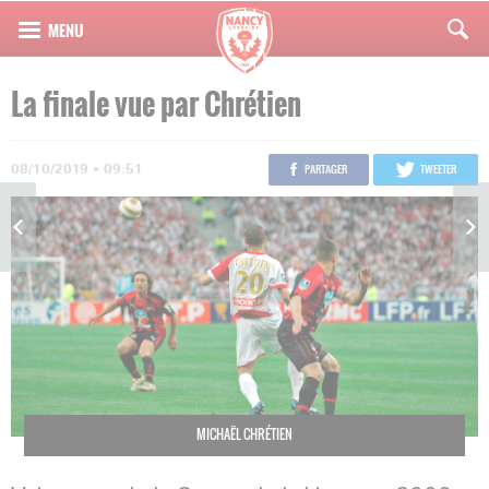
La finale vue par Chrétien
08/10/2019 • 09:51
PARTAGER
TWEETER
MICHAËL CHRÉTIEN