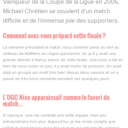
Vainqueur de la Coupe de la Ligue en 2006,
Michaël Chrétien se souvient d’un match
difficile et de l’immense joie des supporters.
Comment avez-vous préparé cette finale ?
La semaine précédant le match, nous sommes partis au vert au
château de Maffliers en région parisienne. Vu qu’il y avait une
grande attente à Nancy autour de cette finale, cela nous a fait du
bien de nous isoler un peu. Il y avait moins de pression. On avait
déjà un groupe qui vivait très bien depuis deux saisons et on a
passé de très bons moments pendant ces quelques jours.
L’OGC Nice apparaissait comme le favori du
match…
À l’époque, cela me semblait une belle équipe, mais pas
extraordinaire non plus. Aujourd’hui, je me rends compte que
c’était du haut niveau avec des joueurs qui ont ensuite explosé