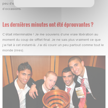
peu d’espaces. Nice ne s’est d’ailleurs pas créé beaucoup
d’occasions.
Les dernières minutes ont été éprouvantes ?
C’était interminable ! Je me souviens d’une vraie libération au
moment du coup de sifflet final. Je ne sais plus vraiment ce que
j’ai fait à cet instant-là. J’ai dû courir un peu partout comme tout le
monde (rires).