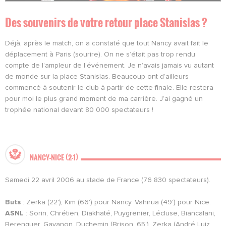
Des souvenirs de votre retour place Stanislas ?
Déjà, après le match, on a constaté que tout Nancy avait fait le
déplacement à Paris (sourire). On ne s’était pas trop rendu
compte de l’ampleur de l’événement. Je n’avais jamais vu autant
de monde sur la place Stanislas. Beaucoup ont d’ailleurs
commencé à soutenir le club à partir de cette finale. Elle restera
pour moi le plus grand moment de ma carrière. J’ai gagné un
trophée national devant 80 000 spectateurs !
NANCY-NICE (2-1)
Samedi 22 avril 2006 au stade de France (76 830 spectateurs).
Buts
: Zerka (22'), Kim (66') pour Nancy. Vahirua (49') pour Nice.
ASNL
: Sorin, Chrétien, Diakhaté, Puygrenier, Lécluse, Biancalani,
Berenguer, Gavanon, Duchemin (Brison, 65'), Zerka (André Luiz,