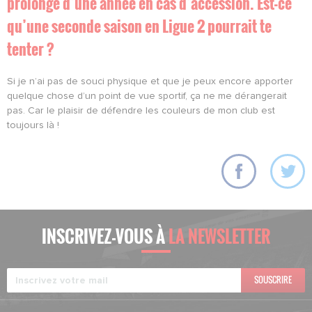
prolongé d’une année en cas d’accession. Est-ce
qu’une seconde saison en Ligue 2 pourrait te
tenter ?
Si je n’ai pas de souci physique et que je peux encore apporter
quelque chose d’un point de vue sportif, ça ne me dérangerait
pas. Car le plaisir de défendre les couleurs de mon club est
toujours là !
INSCRIVEZ-VOUS À
LA NEWSLETTER
SOUSCRIRE