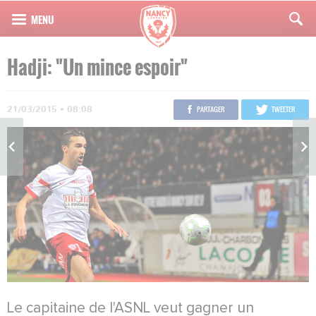
Hadji: "Un mince espoir"
21/03/2015 • 08:08
PARTAGER
TWEETER
Le capitaine de l'ASNL veut gagner un