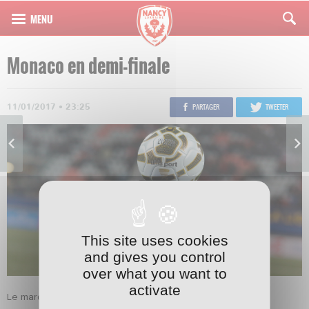
Monaco en demi-finale
11/01/2017 • 23:25
PARTAGER
TWEETER
This site uses cookies
and gives you control
over what you want to
activate
Le mardi 24 ou le mercredi 25 janvier prochain, l’AS Nancy-