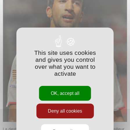
This site uses cookies
and gives you control
over what you want to
activate
OK, accept all
Deny all cookies
La destination de
Youssouf Hadji
est moins exotique. Le meilleur