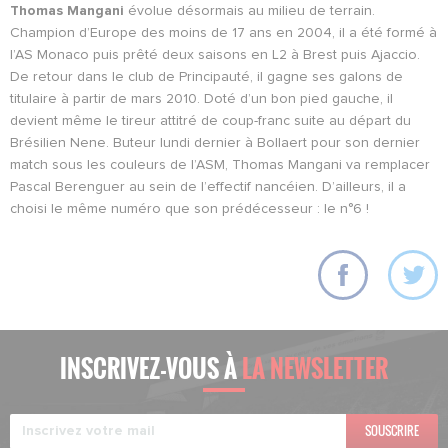
Thomas Mangani
évolue désormais au milieu de terrain.
Champion d’Europe des moins de 17 ans en 2004, il a été formé à
l’AS Monaco puis prêté deux saisons en L2 à Brest puis Ajaccio.
De retour dans le club de Principauté, il gagne ses galons de
titulaire à partir de mars 2010. Doté d’un bon pied gauche, il
devient même le tireur attitré de coup-franc suite au départ du
Brésilien Nene. Buteur lundi dernier à Bollaert pour son dernier
match sous les couleurs de l’ASM, Thomas Mangani va remplacer
Pascal Berenguer au sein de l’effectif nancéien. D’ailleurs, il a
choisi le même numéro que son prédécesseur : le n°6 !
INSCRIVEZ-VOUS À
LA NEWSLETTER
SOUSCRIRE