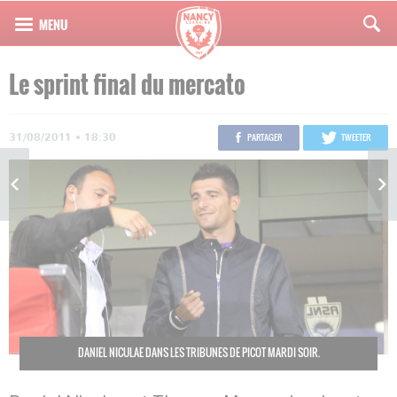
Le sprint final du mercato
31/08/2011 • 18:30
PARTAGER
TWEETER
DANIEL NICULAE DANS LES TRIBUNES DE PICOT MARDI SOIR.