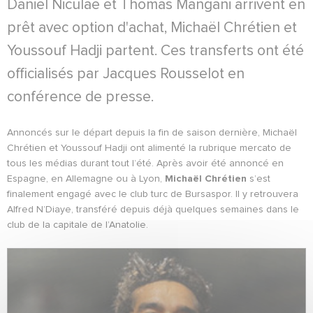
Daniel Niculae et Thomas Mangani arrivent en
prêt avec option d'achat, Michaël Chrétien et
Youssouf Hadji partent. Ces transferts ont été
officialisés par Jacques Rousselot en
conférence de presse.
Annoncés sur le départ depuis la fin de saison dernière, Michaël
Chrétien et Youssouf Hadji ont alimenté la rubrique mercato de
tous les médias durant tout l’été. Après avoir été annoncé en
Espagne, en Allemagne ou à Lyon,
Michaël Chrétien
s’est
finalement engagé avec le club turc de Bursaspor. Il y retrouvera
Alfred N’Diaye, transféré depuis déjà quelques semaines dans le
club de la capitale de l’Anatolie.