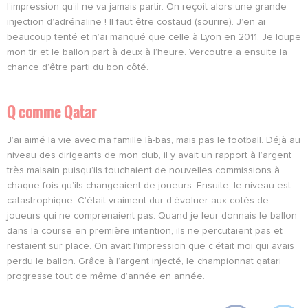
l’impression qu’il ne va jamais partir. On reçoit alors une grande
injection d’adrénaline ! Il faut être costaud (sourire). J’en ai
beaucoup tenté et n’ai manqué que celle à Lyon en 2011. Je loupe
mon tir et le ballon part à deux à l’heure. Vercoutre a ensuite la
chance d’être parti du bon côté.
Q comme Q
atar
J’ai aimé la vie avec ma famille là-bas, mais pas le football. Déjà au
niveau des dirigeants de mon club, il y avait un rapport à l’argent
très malsain puisqu’ils touchaient de nouvelles commissions à
chaque fois qu’ils changeaient de joueurs. Ensuite, le niveau est
catastrophique. C’était vraiment dur d’évoluer aux cotés de
joueurs qui ne comprenaient pas. Quand je leur donnais le ballon
dans la course en première intention, ils ne percutaient pas et
restaient sur place. On avait l’impression que c’était moi qui avais
perdu le ballon. Grâce à l’argent injecté, le championnat qatari
progresse tout de même d’année en année.