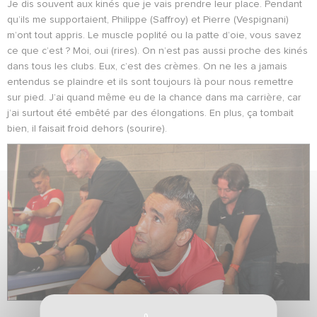
Je dis souvent aux kinés que je vais prendre leur place. Pendant
qu’ils me supportaient, Philippe (Saffroy) et Pierre (Vespignani)
m’ont tout appris. Le muscle poplité ou la patte d’oie, vous savez
ce que c’est ? Moi, oui (rires). On n’est pas aussi proche des kinés
dans tous les clubs. Eux, c’est des crèmes. On ne les a jamais
entendus se plaindre et ils sont toujours là pour nous remettre
sur pied. J’ai quand même eu de la chance dans ma carrière, car
j’ai surtout été embêté par des élongations. En plus, ça tombait
bien, il faisait froid dehors (sourire).