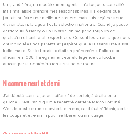
Un grand frère, un modèle, mon agent. Il m’a toujours conseillé,
mais m’a laissé prendre mes responsabilités. Il a déclaré que
j’aurais pu faire une meilleure carrière, mais suis déjà heureux
d’avoir atteint la Ligue 1 et la sélection nationale. Quand je passe
derrière lui à Nancy ou au Maroc, on me parle toujours de
quelqu’un d’humble et respectueux. Ce sont les valeurs que nous
ont inculquées nos parents et j’espère que je laisserai une aussi
belle image. Sur le terrain, c’était un phénomène. Ballon d’or
africain en 1998, il a également été élu légende du football
africain par la Confédération africaine de football.
N comme n
euf et demi
J’ai débuté comme joueur offensif de couloir, à droite ou à
gauche. C’est Pablo qui m’a recentré derrière Marco Fortuné.
C’est le poste qui me convient le mieux, car il faut réfléchir, sentir
les coups et être malin pour se libérer du marquage.