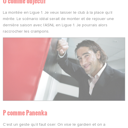
O comme o
bjectif
La montée en Ligue 1. Je veux laisser le club à la place qu’il
mérite. Le scénario idéal serait de monter et de rejouer une
dernière saison avec l’ASNL en Ligue 1. Je pourrais alors
raccrocher les crampons.
P comme P
anenka
C’est un geste qu’il faut oser. On vise le gardien et on a