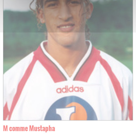
M comme M
ustapha