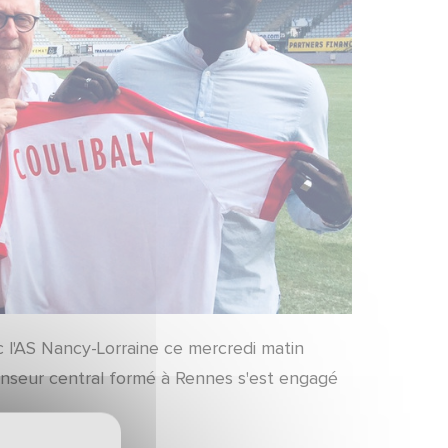
ec l'AS Nancy-Lorraine ce mercredi matin
enseur central formé à Rennes s'est engagé