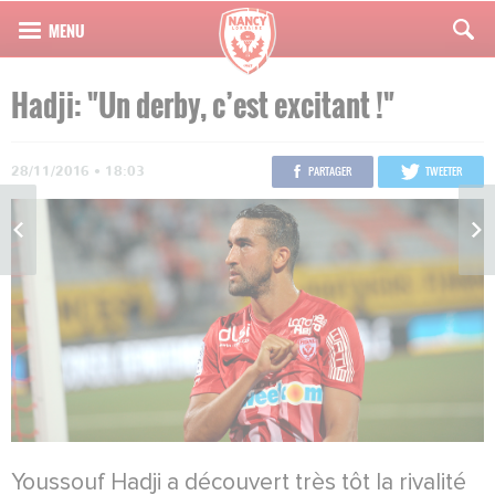
Hadji: "Un derby, c’est excitant !"
28/11/2016 • 18:03
PARTAGER
TWEETER
Youssouf Hadji a découvert très tôt la rivalité