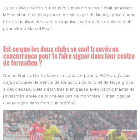
J’y suis allé une fois ou deux fois mais mon cœur était nancéien.
Même si on était plus proche de Metz que de Nancy, grâce à mon
frère, la maison de quartier organisait surtout des déplacements
pour aller à Marcel-Picot.
Est-ce que les deux clubs se sont trouvés en
concurrence pour te faire signer dans leur centre
de formation ?
Quand Francis De Taddeo m’a contacté pour le FC Metz, j’avais
déjà découvert le centre de formation de la forêt de Haye grâce
à deux essais. Cela s’était très bien passé avec Rachid Maatar et
j’avais très envie de suivre les pas de mon frère. Il était logique
que je signe dans mon club préféré.