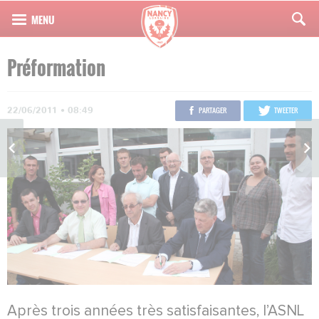
Préformation
22/06/2011 • 08:49
PARTAGER
TWEETER
Après trois années très satisfaisantes, l’ASNL