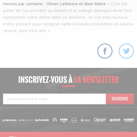
heures par semaine : Olivier Lefebvre et Alain Maire.
« Cela fait
partie de nos priorités au district et le collège Georges-de-la-Tour
représente notre vitrine dans ce domaine. Je suis très heureux
d’être présent pour cosigner cette nouvelle convention et espère
revenir dans trois ans. »
INSCRIVEZ-VOUS À
LA NEWSLETTER
SOUSCRIRE