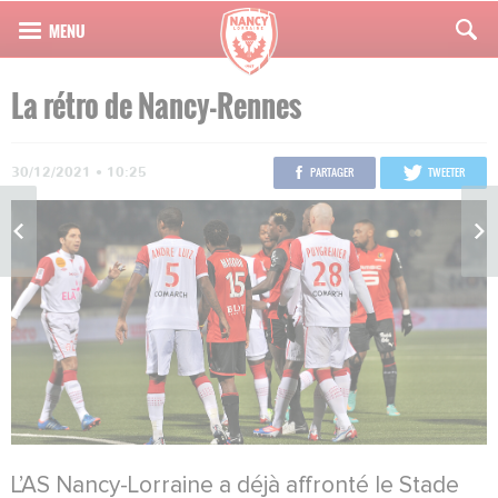
La rétro de Nancy-Rennes
30/12/2021 • 10:25
PARTAGER
TWEETER
L’AS Nancy-Lorraine a déjà affronté le Stade