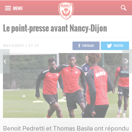
Le point-presse avant Nancy-Dijon
20/12/2021 • 17:31
PARTAGER
TWEETER
Benoit Pedretti et Thomas Basila ont répondu