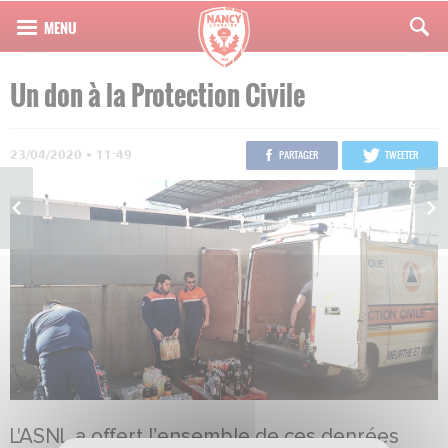
Un don à la Protection Civile
23/04/2020 • 11:49
PARTAGER
TWEETER
L'ASNL a offert l’ensemble de ces denrées