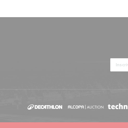
Calendrier 2026-2027
ARTICLES ·
29/05/2026 - 14:00
Campagne d'abonnement 2026-2027
POINT-PRESSE ·
27/05/2026 - 18:30
Présentation
ARTICLES ·
22/05/2026 - 20:00
Chardon de la saison
ARTICLES ·
21/05/2026 - 11:30
Annonce officielle
ARTICLES ·
18/05/2026 - 12:00
Le chardon de la saison
ARTICLES ·
13/05/2026 - 18:00