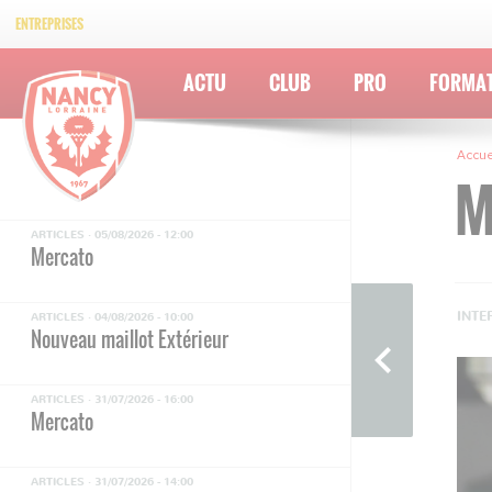
ENTREPRISES
ACTU
CLUB
PRO
FORMA
Accue
M
ARTICLES ·
05/08/2026 - 12:00
Mercato
INTE
ARTICLES ·
04/08/2026 - 10:00
Nouveau maillot Extérieur
ARTICLES ·
31/07/2026 - 16:00
Mercato
ARTICLES ·
31/07/2026 - 14:00