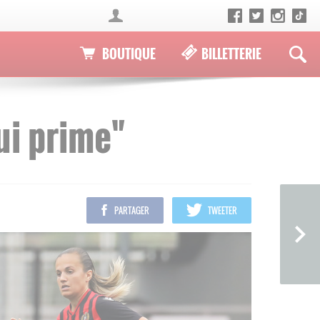
BOUTIQUE
BILLETTERIE
ui prime"
PARTAGER
TWEETER