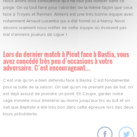
Nous avons tous conscience qu’il ne faut pas tomber dans ce
piège. On va tout faire pour l’aborder de la même façon que ceux
face à Troyes et Rennes. Amiens est une très bonne équipe avec
notamment Arnaud Lusamba qui a été formé ici à Nancy. Nous
devons vraiment nous méfier de cette équipe où évoluent pas
mal d’anciens joueurs de Ligue 1.
Lors du dernier match à Picot face à Bastia, vous
avez concédé très peu d’occasions à votre
adversaire. C’est encourageant…
C’est vrai qu’on a bien défendu face à Bastia. C’est fondamental
pour la suite de la saison. On sait qu’en ne prenant pas de but, on
est déjà assuré de prendre un point. En Coupe, garder notre
cage inviolée nous emmène au moins jusqu’aux tirs au but et on
sait que Baptiste a été très bon dans cette épreuve lors des deux
tours précédents.