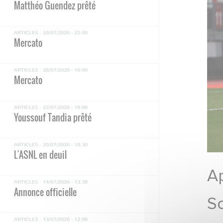
Matthéo Guendez prêté
ARTICLES ·
28/07/2026 - 22:00
Mercato
ARTICLES ·
28/07/2026 - 16:00
Mercato
ARTICLES ·
22/07/2026 - 18:00
Youssouf Tandia prêté
ARTICLES ·
20/07/2026 - 10:30
L'ASNL en deuil
Ap
ARTICLES ·
14/07/2026 - 13:30
Annonce officielle
So
ARTICLES ·
13/07/2026 - 12:00