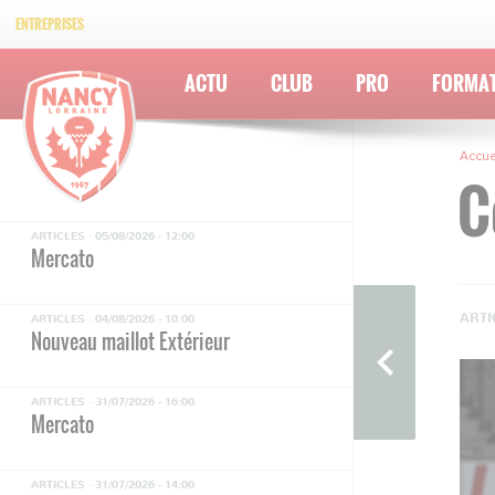
ENTREPRISES
ACTU
CLUB
PRO
FORMA
Accue
C
ARTICLES ·
05/08/2026 - 12:00
Mercato
ARTI
ARTICLES ·
04/08/2026 - 10:00
Nouveau maillot Extérieur
ARTICLES ·
31/07/2026 - 16:00
Mercato
ARTICLES ·
31/07/2026 - 14:00