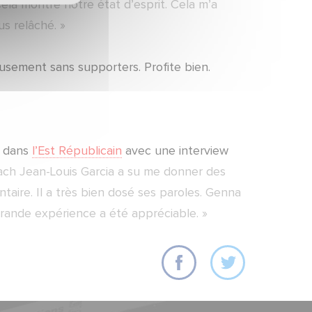
Cela montre notre état d’esprit. Cela m’a
s relâché. »
usement sans supporters. Profite bien.
n dans
l’Est Républicain
avec une interview
ach Jean-Louis Garcia a su me donner des
taire. Il a très bien dosé ses paroles. Genna
 grande expérience a été appréciable. »