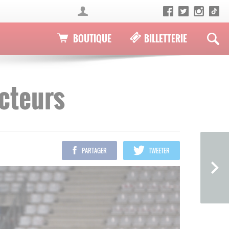
BOUTIQUE
BILLETTERIE
ecteurs
PARTAGER
TWEETER