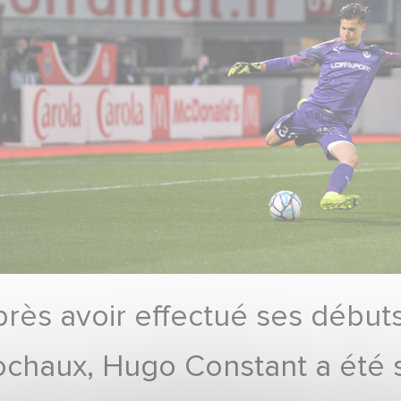
rès avoir effectué ses débuts
chaux, Hugo Constant a été so