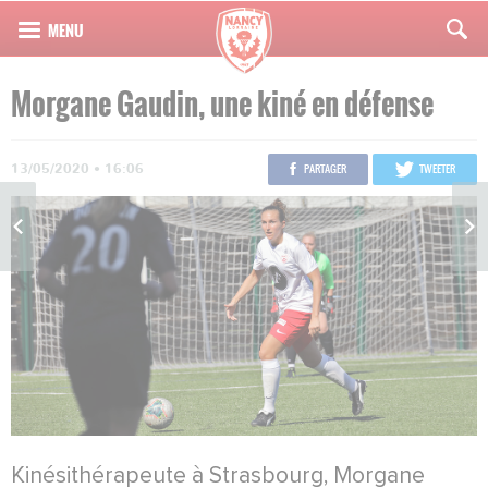
Morgane Gaudin, une kiné en défense
13/05/2020 • 16:06
PARTAGER
TWEETER
Kinésithérapeute à Strasbourg, Morgane