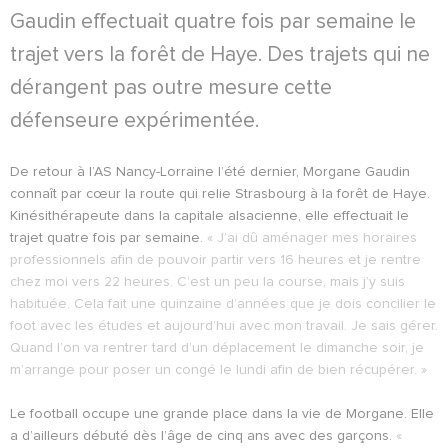
Gaudin effectuait quatre fois par semaine le
trajet vers la forêt de Haye. Des trajets qui ne
dérangent pas outre mesure cette
défenseure expérimentée.
De retour à l’AS Nancy-Lorraine l’été dernier, Morgane Gaudin
connaît par cœur la route qui relie Strasbourg à la forêt de Haye.
Kinésithérapeute dans la capitale alsacienne, elle effectuait le
trajet quatre fois par semaine.
« J’ai dû aménager mes horaires
professionnels afin de pouvoir partir vers 16 heures et je rentre
chez moi vers 22 heures. C’est un peu la course, mais j’y suis
habituée. Cela fait une quinzaine d’années que je dois concilier le
foot avec les études et aujourd’hui avec mon travail. Je sais gérer.
Quand l’on va rentrer tard d’un déplacement le dimanche soir, je
m’arrange pour poser un congé le lundi afin de bien récupérer. »
Le football occupe une grande place dans la vie de Morgane. Elle
a d’ailleurs débuté dès l’âge de cinq ans avec des garçons.
«