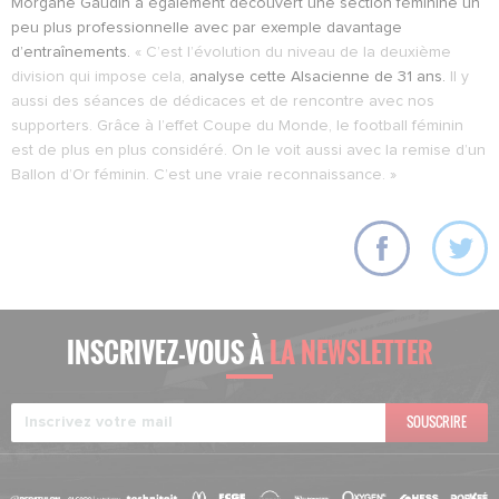
Morgane Gaudin a également découvert une section féminine un
peu plus professionnelle avec par exemple davantage
d’entraînements.
« C’est l’évolution du niveau de la deuxième
division qui impose cela,
analyse cette Alsacienne de 31 ans.
Il y
aussi des séances de dédicaces et de rencontre avec nos
supporters. Grâce à l’effet Coupe du Monde, le football féminin
est de plus en plus considéré. On le voit aussi avec la remise d’un
Ballon d’Or féminin. C’est une vraie reconnaissance. »
INSCRIVEZ-VOUS À
LA NEWSLETTER
SOUSCRIRE