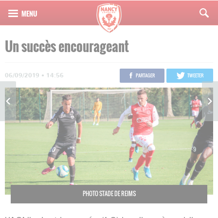
Un succès encourageant
06/09/2019 • 14:56
PARTAGER
TWEETER
PHOTO STADE DE REIMS