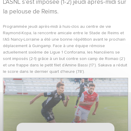
L’ASNL s’est imposée (1-2) jeudi après-midi sur
la pelouse de Reims.
Programmée jeudi après-midi à huis-clos au centre de vie
Raymond-Kopa, la rencontre amicale entre le Stade de Reims et
l’AS Nancy-Lorraine a été une bonne répétition avant le prochain
déplacement à Guingamp. Face à une équipe rémoise
actuellement sixième de Ligue 1 Conforama, les Nancéiens se
sont imposés (2-1) grâce à un but contre son camp de Romao (2’)
et une frappe dans le petit filet d’Amine Bassi (17’). Sakava a réduit
le score dans le dernier quart d'heure (78').