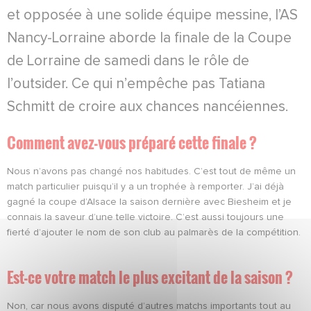
et opposée à une solide équipe messine, l’AS
Nancy-Lorraine aborde la finale de la Coupe
de Lorraine de samedi dans le rôle de
l’outsider. Ce qui n’empêche pas Tatiana
Schmitt de croire aux chances nancéiennes.
Comment avez-vous préparé cette finale ?
Nous n’avons pas changé nos habitudes. C’est tout de même un
match particulier puisqu’il y a un trophée à remporter. J’ai déjà
gagné la coupe d’Alsace la saison dernière avec Biesheim et je
connais la saveur d’une telle victoire. C’est aussi toujours une
fierté d’ajouter le nom de son club au palmarès de la compétition.
Est-ce votre match le plus excitant de la saison ?
Non, car nous avons disputé d’autres matchs importants tout au