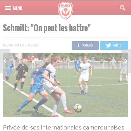
Schmitt: "On peut les battre"
06/06/2018 • 09:29
PARTAGER
TWEETER
Privée de ses internationales camerounaises