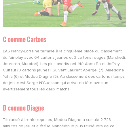
C comme Cartons
L’AS Nancy-Lorraine termine à la cinquième place du classement
du fair-play avec 64 cartons jaunes et 3 cartons rouges (Marchetti,
Jourdren, Muratori). Les plus avertis ont été Abou Ba et Joffrey
Cuffaut (9 cartons jaunes). Suivent Laurent Abergel (7), Alaeddine
Yahia (6) et Modou Diagne (5). Au classement des cartons / temps
de jeu, c’est Serge N’Guessan qui arrive en tête avec un
avertissement tous les deux matchs.
D comme Diagne
Titularisé à trente reprises, Modou Diagne a cumulé 2 728
minutes de jeu et a été le Nancéien le plus utilisé lors de ce