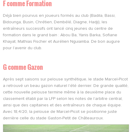
F comme Formation
Déjà bien pourvus en joueurs formés au club (Badila, Bassi,
Bidounga, Busin, Chrétien, Dembélé, Diagne, Hadji), les
entraîneurs successifs ont lancé cinq jeunes du centre de
formation dans le grand bain : Abou Ba, Yanis Barka, Sofiane
Khayat, Mathias Fischer et Aurélien Nguiamba. De bon augure
pour l’avenir du club.
G comme Gazon
Après sept saisons sur pelouse synthétique, le stade Marcel-Picot
a retrouvé un beau gazon naturel l’été dernier. De grande qualité,
cette nouvelle pelouse termine même à la deuxième place du
classement établi par la LFP selon les notes de l’arbitre central,
ainsi que des capitaines et des entraîneurs de chaque équipe.
Avec 18,4/20, la pelouse de Marcel-Picot se positionne juste
derrière celle du stade Gaston-Petit de Châteauroux.