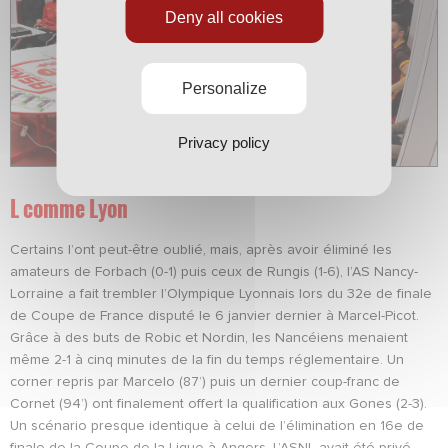
Deny all cookies
Personalize
Privacy policy
L comme Lyon
Certains l’ont peut-être oublié, mais, après avoir éliminé les
amateurs de Forbach (0-1) puis ceux de Rungis (1-6), l’AS Nancy-
Lorraine a fait trembler l’Olympique Lyonnais lors du 32e de finale
de Coupe de France disputé le 6 janvier dernier à Marcel-Picot.
Grâce à des buts de Robic et Nordin, les Nancéiens menaient
même 2-1 à cinq minutes de la fin du temps réglementaire. Un
corner repris par Marcelo (87’) puis un dernier coup-franc de
Cornet (94’) ont finalement offert la qualification aux Gones (2-3).
Un scénario presque identique à celui de l’élimination en 16e de