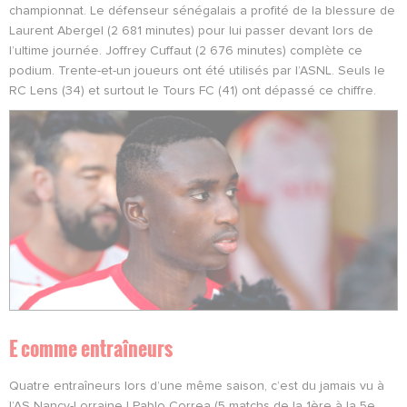
championnat. Le défenseur sénégalais a profité de la blessure de
Laurent Abergel (2 681 minutes) pour lui passer devant lors de
l’ultime journée. Joffrey Cuffaut (2 676 minutes) complète ce
podium. Trente-et-un joueurs ont été utilisés par l’ASNL. Seuls le
RC Lens (34) et surtout le Tours FC (41) ont dépassé ce chiffre.
E comme entraîneurs
Quatre entraîneurs lors d’une même saison, c’est du jamais vu à
l’AS Nancy-Lorraine ! Pablo Correa (5 matchs de la 1ère à la 5e