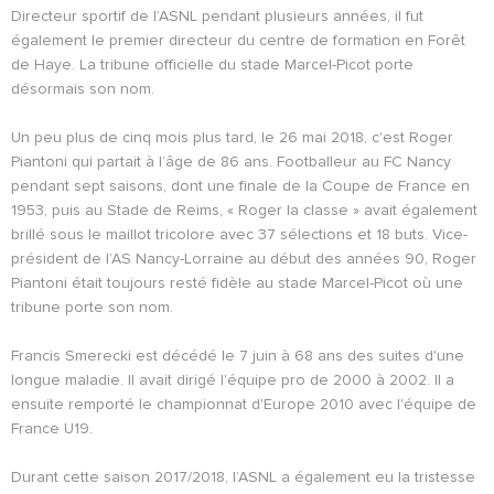
Directeur sportif de l’ASNL pendant plusieurs années, il fut
également le premier directeur du centre de formation en Forêt
de Haye. La tribune officielle du stade Marcel-Picot porte
désormais son nom.
Un peu plus de cinq mois plus tard, le 26 mai 2018, c'est Roger
Piantoni qui partait à l’âge de 86 ans. Footballeur au FC Nancy
pendant sept saisons, dont une finale de la Coupe de France en
1953, puis au Stade de Reims, « Roger la classe » avait également
brillé sous le maillot tricolore avec 37 sélections et 18 buts. Vice-
président de l’AS Nancy-Lorraine au début des années 90, Roger
Piantoni était toujours resté fidèle au stade Marcel-Picot où une
tribune porte son nom.
Francis Smerecki est décédé le 7 juin à 68 ans des suites d'une
longue maladie. Il avait dirigé l'équipe pro de 2000 à 2002. Il a
ensuite remporté le championnat d'Europe 2010 avec l'équipe de
France U19.
Durant cette saison 2017/2018, l’ASNL a également eu la tristesse