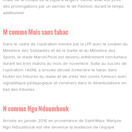
finale de la Coupe de la Ligue à Angers. L’ASNL avait été privé
des prolongations par un dernier tir de Pavlovic durant le temps
additionnel.
M comme Mois sans tabac
Dans le cadre de l’opération menée par la LFP avec le soutien du
Ministère des Solidarités et de la Santé et du Ministère des
Sports, le stade Marcel-Picot est devenu entièrement non-fumeur
durant les trois matchs du mois de novembre. Suite au succès de
l’opération, l’ASNL a ensuite décidé d’interdire le tabac dans
toutes les tribunes du stade et de créer des zones fumeurs avec
signalétique pédagogique et cendriers dans le déambulatoire en
bas des tribunes.
N comme Ngo Ndoumbouk
Arrivée en janvier 2016 en provenance de Saint-Maur, Marlyse
Ngo Ndoumbouk est vite devenue la leadeuse de l’équipe