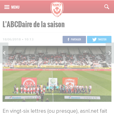
L'ABCDaire de la saison
18/06/2018 • 10:13
PARTAGER
TWEETER
En vingt-six lettres (ou presque), asnl.net fait