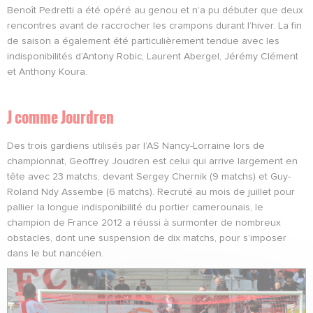
Benoît Pedretti a été opéré au genou et n’a pu débuter que deux
rencontres avant de raccrocher les crampons durant l’hiver. La fin
de saison a également été particulièrement tendue avec les
indisponibilités d’Antony Robic, Laurent Abergel, Jérémy Clément
et Anthony Koura.
J comme Jourdren
Des trois gardiens utilisés par l’AS Nancy-Lorraine lors de
championnat, Geoffrey Joudren est celui qui arrive largement en
tête avec 23 matchs, devant Sergey Chernik (9 matchs) et Guy-
Roland Ndy Assembe (6 matchs). Recruté au mois de juillet pour
pallier la longue indisponibilité du portier camerounais, le
champion de France 2012 a réussi à surmonter de nombreux
obstacles, dont une suspension de dix matchs, pour s’imposer
dans le but nancéien.