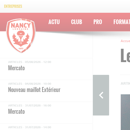
ENTREPRISES
ACTU
CLUB
PRO
FORMA
Accue
L
ARTICLES ·
05/08/2026 - 12:00
Mercato
ARTI
ARTICLES ·
04/08/2026 - 10:00
Nouveau maillot Extérieur
ARTICLES ·
31/07/2026 - 16:00
Mercato
ARTICLES ·
31/07/2026 - 14:00