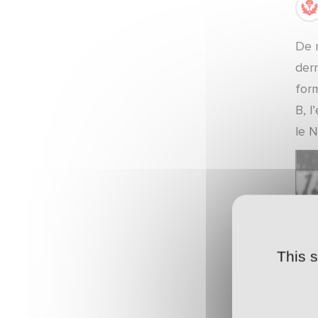
Calendrier 2026-2027
De 
ARTICLES ·
29/05/2026 - 14:00
Campagne d'abonnement 2026-2027
dern
form
POINT-PRESSE ·
27/05/2026 - 18:30
B, 
Présentation
le N
ARTICLES ·
22/05/2026 - 20:00
Chardon de la saison
ARTICLES ·
21/05/2026 - 11:30
Annonce officielle
This 
ARTICLES ·
18/05/2026 - 12:00
Le chardon de la saison
ARTICLES ·
13/05/2026 - 18:00