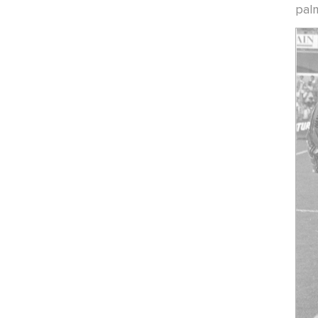
MATCHS ·
02/05/2026 - 23:00
pal
Pau-Nancy
MATCHS ·
02/05/2026 - 09:00
PAU-NANCY
ARTICLES ·
30/04/2026 - 17:10
Pau-Nancy
MATCHS ·
25/04/2026 - 17:30
Reims-Nancy
MATCHS ·
25/04/2026 - 08:00
Reims-Nancy
POINT-PRESSE ·
23/04/2026 - 13:30
Reims-Nancy