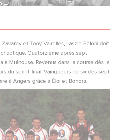
Zavarov et Tony Vairelles, Laszlo Bölöni doit
t chaotique. Quatorzième après sept
na à Mulhouse. Revenus dans la course dès le
rs du sprint final. Vainqueurs de six des sept
oire à Angers grâce à Éloi et Bonora.