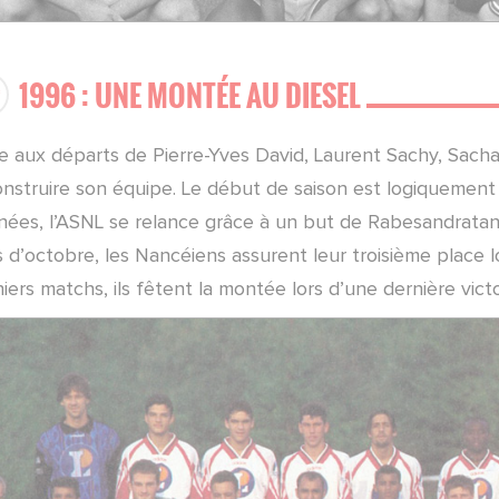
1996 : UNE MONTÉE AU DIESEL
e aux départs de Pierre-Yves David, Laurent Sachy, Sacha 
onstruire son équipe. Le début de saison est logiquemen
rnées, l’ASNL se relance grâce à un but de Rabesandrata
 d’octobre, les Nancéiens assurent leur troisième place lo
iers matchs, ils fêtent la montée lors d’une dernière vict