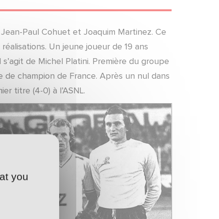
: Jean-Paul Cohuet et Joaquim Martinez. Ce
réalisations. Un jeune joueur de 19 ans
 s’agit de Michel Platini. Première du groupe
tre de champion de France. Après un nul dans
r titre (4-0) à l’ASNL.
at you