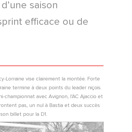
 d’une saison
sprint efficace ou de
y-Lorraine vise clairement la montée. Forte
aine termine à deux points du leader niçois.
ni-championnat avec Avignon, l’AC Ajaccio et
frontent pas, un nul à Bastia et deux succès
on billet pour la D1.