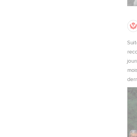
MATCHS ·
17/04/2026 - 23:30
Nancy-Annecy
MATCHS ·
17/04/2026 - 09:00
Nancy-Annecy
Suit
POINT-PRESSE ·
16/04/2026 - 13:00
rec
Nancy-Annecy
jou
mois
MATCHS ·
10/04/2026 - 23:15
Clermont-Nancy
dern
MATCHS ·
10/04/2026 - 09:00
Clermont-Nancy
POINT-PRESSE ·
08/04/2026 - 16:30
Clermont - Nancy