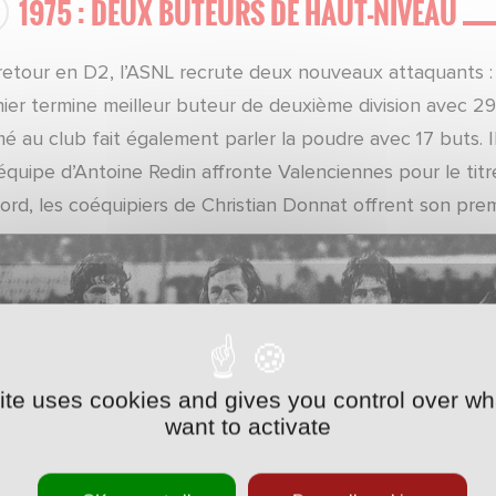
1975 : DEUX BUTEURS DE HAUT-NIVEAU
retour en D2, l’ASNL recrute deux nouveaux attaquants 
ier termine meilleur buteur de deuxième division avec 29 
é au club fait également parler la poudre avec 17 buts. Il
l’équipe d’Antoine Redin affronte Valenciennes pour le ti
ord, les coéquipiers de Christian Donnat offrent son premie
site uses cookies and gives you control over wh
want to activate