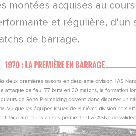
es montées acquises au cours
rformante et régulière, d’un 
atchs de barrage.
1970 : LA PREMIÈRE EN BARRAGE
ès deux premières saisons en deuxième division, l’AS Nanc
e attaque de feu, 77 buts en 30 matchs, la formation lorr
 joueurs de René Pleimelding doivent donc disputer un mi
ia. Vu que les équipes issues de la même division ne s’af
cot face aux clubs corses permettent à l’ASNL de valider s