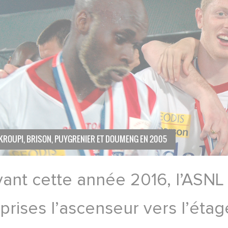
KROUPI, BRISON, PUYGRENIER ET DOUMENG EN 2005
ant cette année 2016, l’ASNL a
prises l’ascenseur vers l’étag