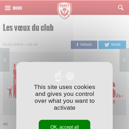
Les vœux du club
01/01/2014 • 00:00
PARTAGER
TWEETER
This site uses cookies
and gives you control
over what you want to
activate
dd
OK, accept all