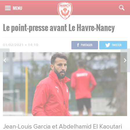
Le point-presse avant Le Havre-Nancy
01/02/2021 • 14:10
PARTAGER
TWEETER
Jean-Louis Garcia et Abdelhamid El Kaoutari