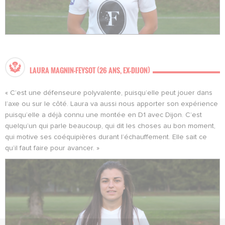
LAURA MAGNIN-FEYSOT (26 ANS, EX-DIJON)
« C’est une défenseure polyvalente, puisqu’elle peut jouer dans
l’axe ou sur le côté. Laura va aussi nous apporter son expérience
puisqu’elle a déjà connu une montée en D1 avec Dijon. C’est
quelqu’un qui parle beaucoup, qui dit les choses au bon moment,
qui motive ses coéquipières durant l’échauffement. Elle sait ce
qu’il faut faire pour avancer. »