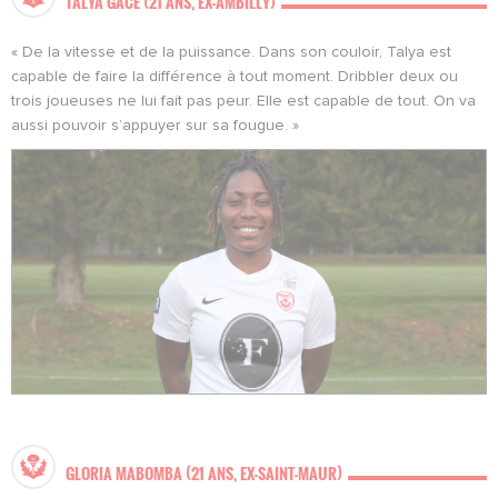
TALYA GACE (21 ANS, EX-AMBILLY)
« De la vitesse et de la puissance. Dans son couloir, Talya est
capable de faire la différence à tout moment. Dribbler deux ou
trois joueuses ne lui fait pas peur. Elle est capable de tout. On va
aussi pouvoir s’appuyer sur sa fougue. »
GLORIA MABOMBA (21 ANS, EX-SAINT-MAUR)