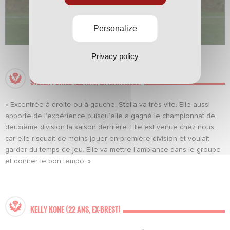
Personalize
Privacy policy
STELLA PETREL (22 ANS, EX-MARSEILLE)
« Excentrée à droite ou à gauche, Stella va très vite. Elle aussi
apporte de l’expérience puisqu’elle a gagné le championnat de
deuxième division la saison dernière. Elle est venue chez nous,
car elle risquait de moins jouer en première division et voulait
garder du temps de jeu. Elle va mettre l’ambiance dans le groupe
et donner le bon tempo. »
KELLY KONE (22 ANS, EX-BREST)