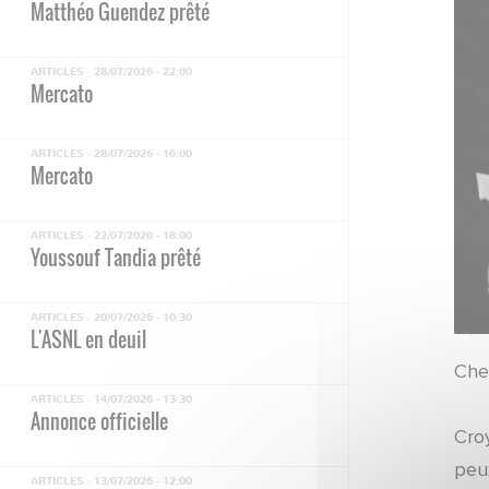
Matthéo Guendez prêté
ARTICLES ·
28/07/2026 - 22:00
Mercato
ARTICLES ·
28/07/2026 - 16:00
Mercato
ARTICLES ·
22/07/2026 - 18:00
Youssouf Tandia prêté
ARTICLES ·
20/07/2026 - 10:30
L'ASNL en deuil
Che
ARTICLES ·
14/07/2026 - 13:30
Annonce officielle
Cro
peu
ARTICLES ·
13/07/2026 - 12:00