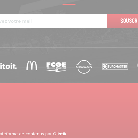
SOUSCR
lateforme de contenus
par
Olistik