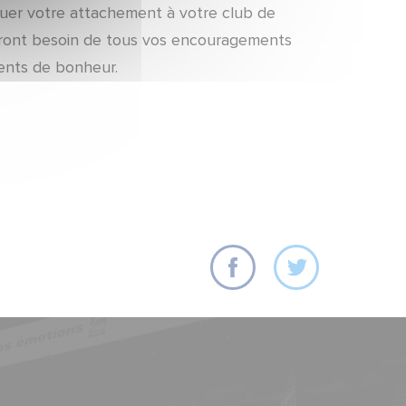
quer votre attachement à votre club de
 auront besoin de tous vos encouragements
ents de bonheur.