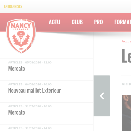
ENTREPRISES
ACTU
CLUB
PRO
FORMA
Accue
L
ARTICLES ·
05/08/2026 - 12:00
Mercato
ARTI
ARTICLES ·
04/08/2026 - 10:00
Nouveau maillot Extérieur
ARTICLES ·
31/07/2026 - 16:00
Mercato
ARTICLES ·
31/07/2026 - 14:00