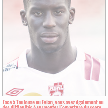
Face à Toulouse ou Evian, vous avez également eu
des difficultés à surmonter l’ouverture du score.