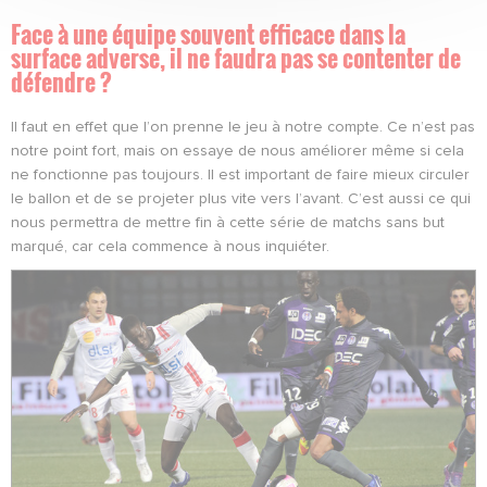
Face à une équipe souvent efficace dans la
surface adverse, il ne faudra pas se contenter de
défendre ?
Il faut en effet que l’on prenne le jeu à notre compte. Ce n’est pas
notre point fort, mais on essaye de nous améliorer même si cela
ne fonctionne pas toujours. Il est important de faire mieux circuler
le ballon et de se projeter plus vite vers l’avant. C’est aussi ce qui
nous permettra de mettre fin à cette série de matchs sans but
marqué, car cela commence à nous inquiéter.