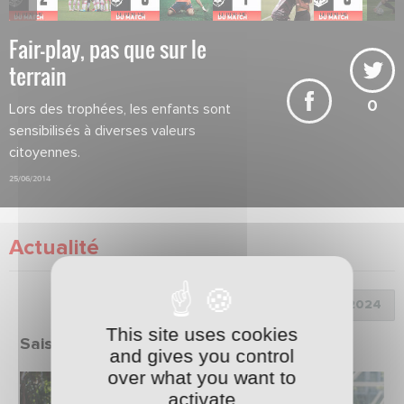
Fair-play, pas que sur le
terrain
0
Lors des trophées, les enfants sont
sensibilisés à diverses valeurs
citoyennes.
25/06/2014
Actualité
Choix de la saison :
This site uses cookies
Saison 2023/2024
and gives you control
over what you want to
activate