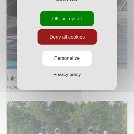
OK, accept all
Deny all cookies
Personalize
Privacy policy
Unboxing du nouveau maillot
10/08/2023