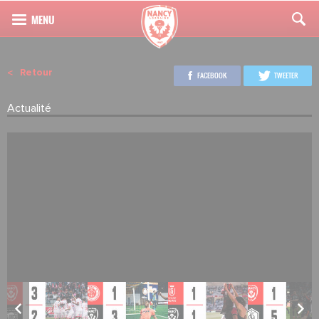
Retour
FACEBOOK
TWEETER
Actualité