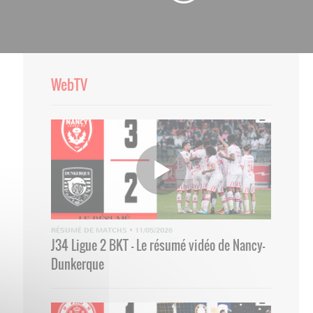
WebTV
RÉSUMÉ DE MATCHS
•
11/05/2026
J34 Ligue 2 BKT - Le résumé vidéo de Nancy-
Dunkerque