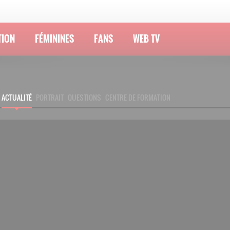
TION
FÉMININES
FANS
WEB TV
ACTUALITÉ
PORTRAIT
QUESTIONS
CENTRE DE FORMATION