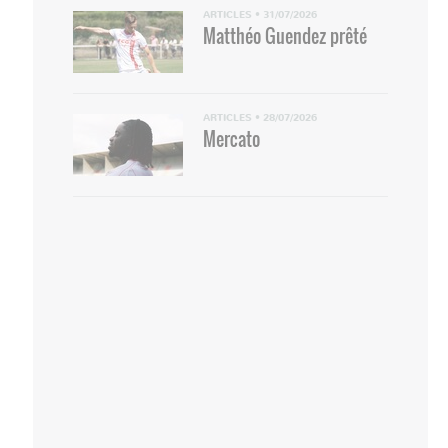
ARTICLES
•
31/07/2026
Matthéo Guendez prêté
ARTICLES
•
28/07/2026
Mercato