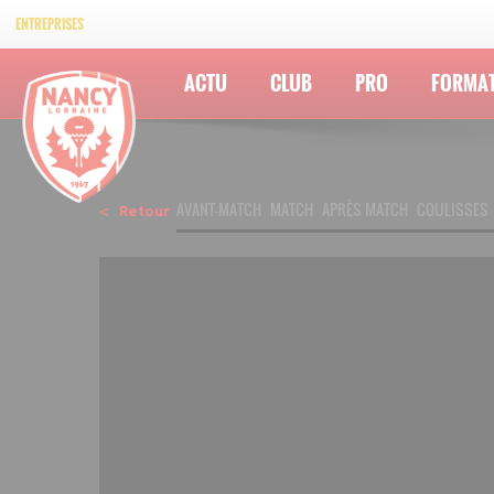
ENTREPRISES
ACTU
CLUB
PRO
FORMA
AVANT-MATCH
MATCH
APRÈS MATCH
COULISSES
Retour