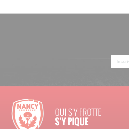
QUI S'Y FROTTE
S’Y PIQUE