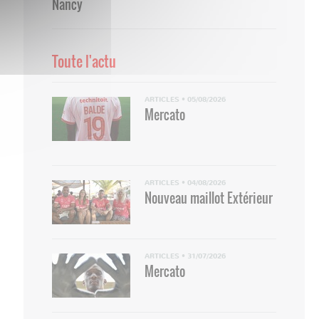
Nancy
Toute l'actu
ARTICLES
•
05/08/2026
Mercato
ARTICLES
•
04/08/2026
Nouveau maillot Extérieur
ARTICLES
•
31/07/2026
Mercato