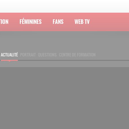
TION
FÉMININES
FANS
WEB TV
ACTUALITÉ
PORTRAIT
QUESTIONS
CENTRE DE FORMATION