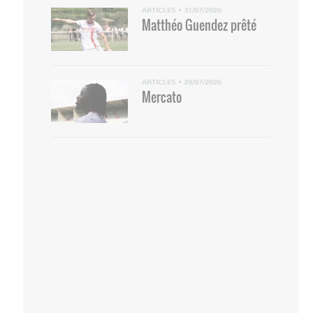
ARTICLES
•
31/07/2026
Matthéo Guendez prêté
ARTICLES
•
28/07/2026
Mercato