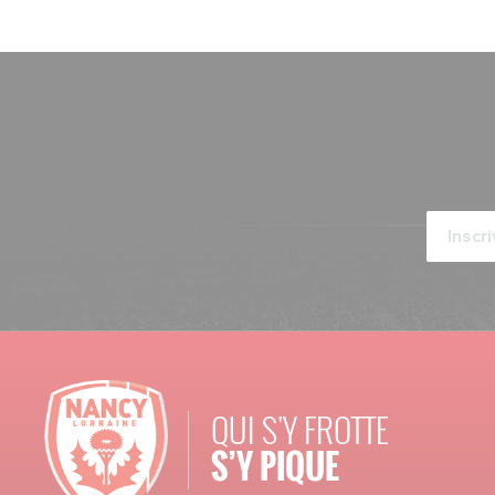
QUI S'Y FROTTE
S’Y PIQUE