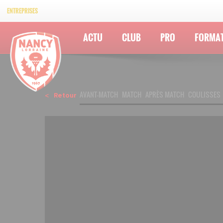
ENTREPRISES
ACTU
CLUB
PRO
FORMA
AVANT-MATCH
MATCH
APRÈS MATCH
COULISSES
Retour