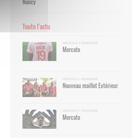
Nancy
Toute l'actu
ARTICLES
•
05/08/2026
Mercato
ARTICLES
•
04/08/2026
Nouveau maillot Extérieur
ARTICLES
•
31/07/2026
Mercato