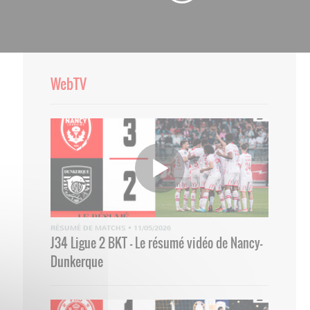
WebTV
RÉSUMÉ DE MATCHS
•
11/05/2026
J34 Ligue 2 BKT - Le résumé vidéo de Nancy-
Dunkerque