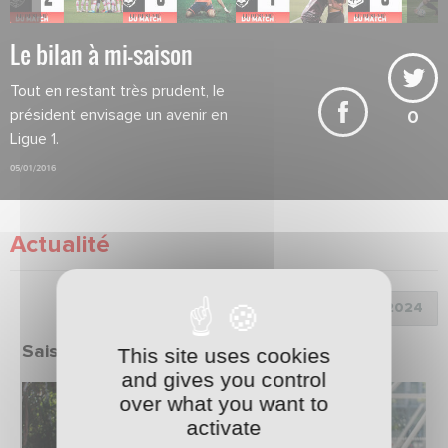
Le bilan à mi-saison
Tout en restant très prudent, le
président envisage un avenir en
0
Ligue 1.
05/01/2016
Actualité
Choix de la saison :
Saison 2023/2024
This site uses cookies
and gives you control
over what you want to
activate