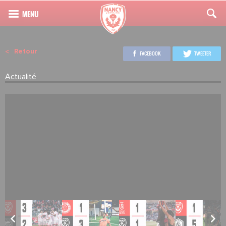
Retour
FACEBOOK
TWEETER
Actualité