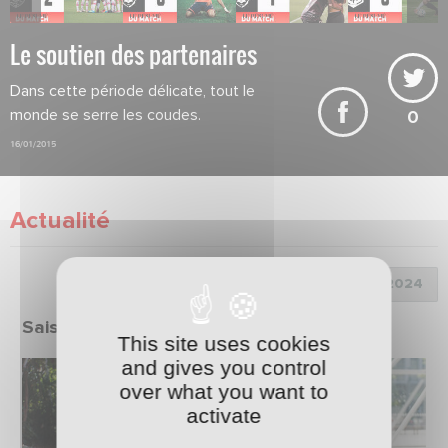
Le soutien des partenaires
Dans cette période délicate, tout le
monde se serre les coudes.
0
16/01/2015
Actualité
Choix de la saison :
Saison 2023/2024
This site uses cookies
and gives you control
over what you want to
activate