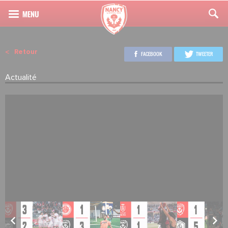
Retour
FACEBOOK
TWEETER
Actualité