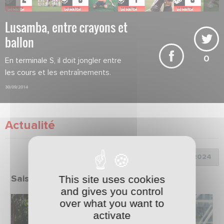
Lusamba, entre crayons et
ballon
0
En terminale S, il doit jongler entre
les cours et les entraînements.
30/09/2014
Actualité
Choix de la saison :
This site uses cookies
Saison 2023/2024
and gives you control
over what you want to
activate