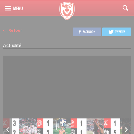
Retour
FACEBOOK
TWEETER
Actualité