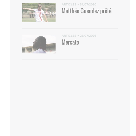
ARTICLES
•
31/07/2026
Matthéo Guendez prêté
ARTICLES
•
28/07/2026
Mercato