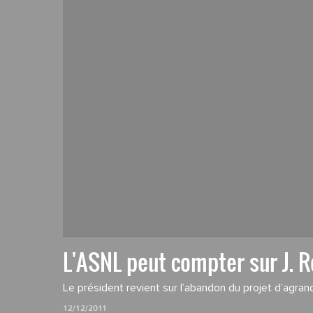
L'ASNL peut compter sur J. 
Le président revient sur l’abandon du projet d’agra
12/12/2011