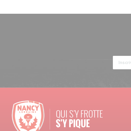
QUI S'Y FROTTE
S’Y PIQUE