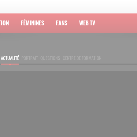
TION
FÉMININES
FANS
WEB TV
ACTUALITÉ
PORTRAIT
QUESTIONS
CENTRE DE FORMATION