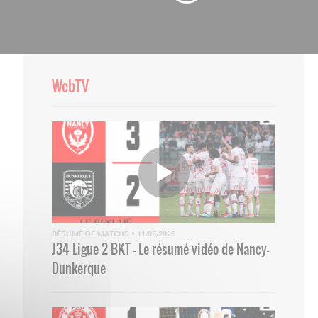
WebTV
RÉSUMÉ DE MATCHS
•
11/05/2026
J34 Ligue 2 BKT - Le résumé vidéo de Nancy-
Dunkerque