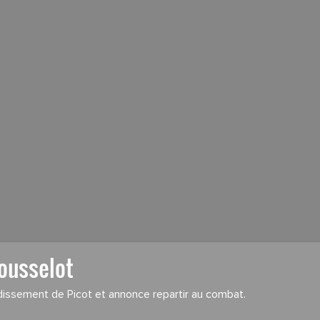
Rousselot
ndissement de Picot et annonce repartir au combat.