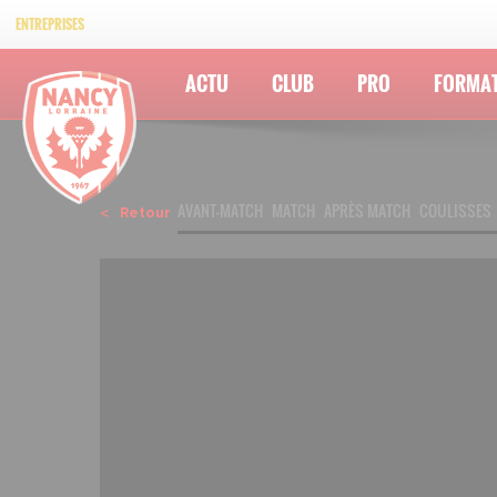
ENTREPRISES
ACTU
CLUB
PRO
FORMA
AVANT-MATCH
MATCH
APRÈS MATCH
COULISSES
Retour