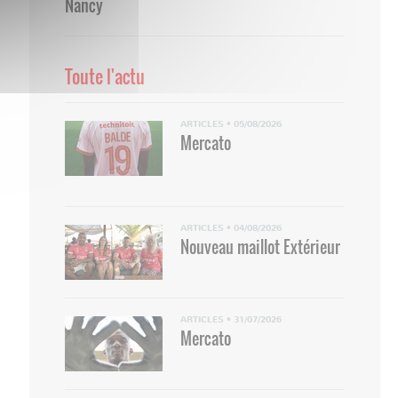
Nancy
Toute l'actu
ARTICLES
•
05/08/2026
Mercato
ARTICLES
•
04/08/2026
Nouveau maillot Extérieur
ARTICLES
•
31/07/2026
Mercato