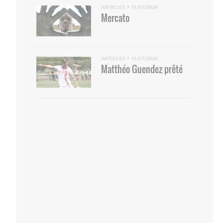
ARTICLES
•
31/07/2026
Mercato
ARTICLES
•
31/07/2026
Matthéo Guendez prêté