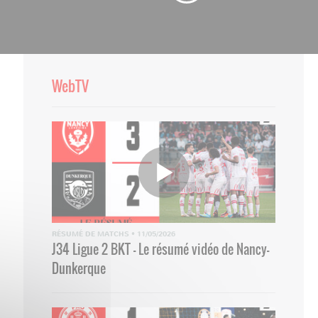
WebTV
RÉSUMÉ DE MATCHS
•
11/05/2026
J34 Ligue 2 BKT - Le résumé vidéo de Nancy-
Dunkerque