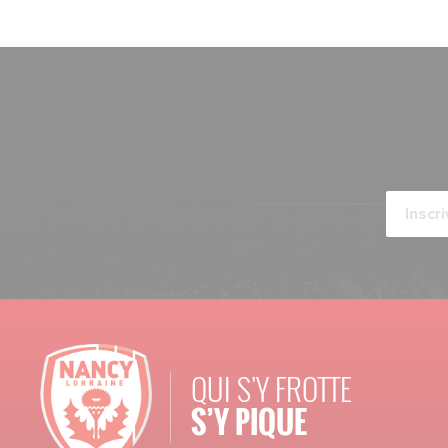
QUI S'Y FROTTE
S’Y PIQUE