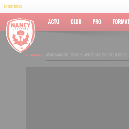
ENTREPRISES
ACTU
CLUB
PRO
FORMA
AVANT-MATCH
MATCH
APRÈS MATCH
COULISSES
Retour