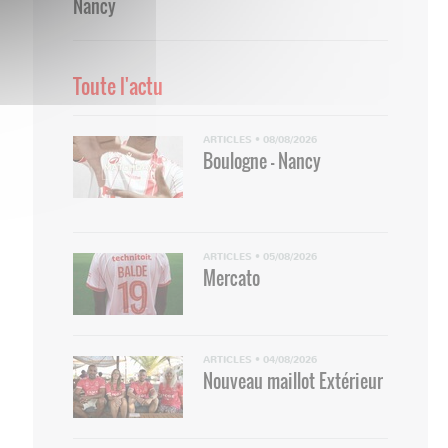
Nancy
Toute l'actu
ARTICLES
•
08/08/2026
Boulogne - Nancy
ARTICLES
•
05/08/2026
Mercato
ARTICLES
•
04/08/2026
Nouveau maillot Extérieur