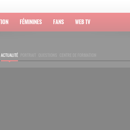
TION
FÉMININES
FANS
WEB TV
ACTUALITÉ
PORTRAIT
QUESTIONS
CENTRE DE FORMATION