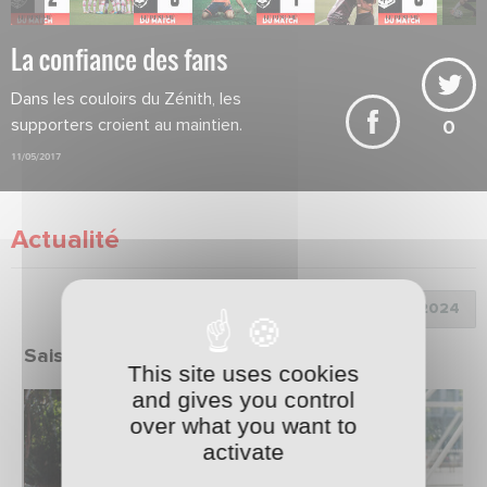
La confiance des fans
Dans les couloirs du Zénith, les
supporters croient au maintien.
0
11/05/2017
Actualité
Choix de la saison :
Saison 2023/2024
This site uses cookies
and gives you control
over what you want to
activate