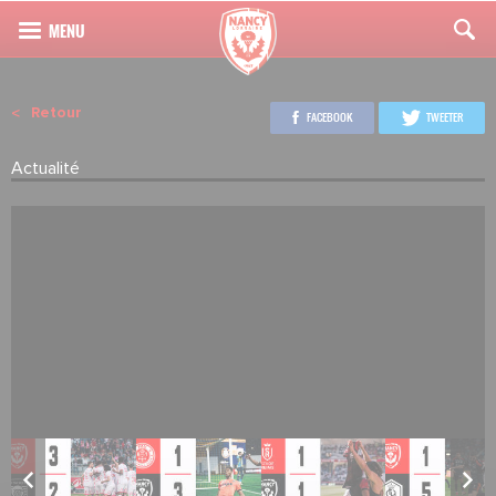
Retour
FACEBOOK
TWEETER
Actualité