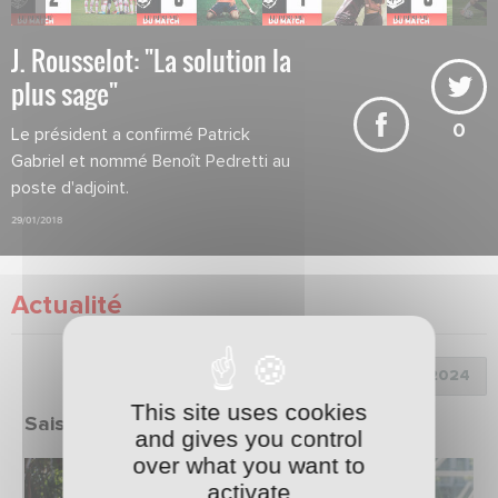
J. Rousselot: "La solution la
plus sage"
0
Le président a confirmé Patrick
Gabriel et nommé Benoît Pedretti au
poste d'adjoint.
29/01/2018
Actualité
Choix de la saison :
This site uses cookies
Saison 2023/2024
and gives you control
over what you want to
activate