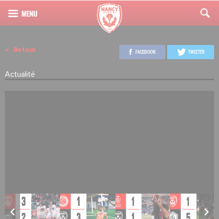
Retour
FACEBOOK
TWEETER
Actualité