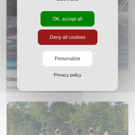
OK, accept all
Deny all cookies
Personalize
Privacy policy
Unboxing du nouveau maillot
10/08/2023