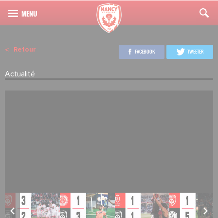
Retour
FACEBOOK
TWEETER
Actualité