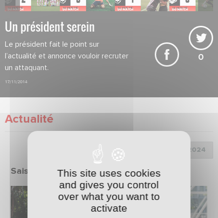
Un président serein
Le président fait le point sur
l’actualité et annonce vouloir recruter
0
un attaquant.
17/11/2014
Actualité
Choix de la saison :
Saison 2023/2024
This site uses cookies
and gives you control
over what you want to
activate