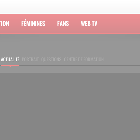
TION
FÉMININES
FANS
WEB TV
ACTUALITÉ
PORTRAIT
QUESTIONS
CENTRE DE FORMATION