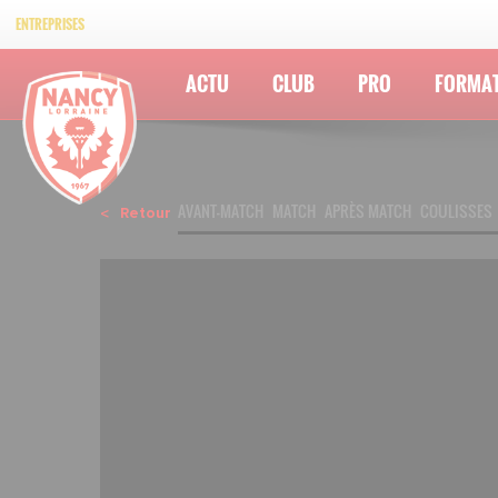
ENTREPRISES
ACTU
CLUB
PRO
FORMA
AVANT-MATCH
MATCH
APRÈS MATCH
COULISSES
Retour