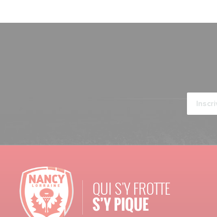
QUI S'Y FROTTE
S’Y PIQUE