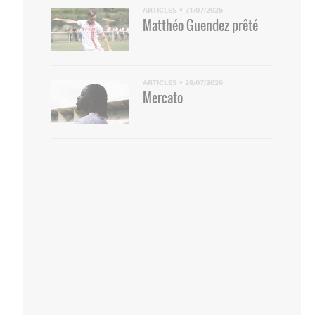
ARTICLES
•
31/07/2026
Matthéo Guendez prêté
ARTICLES
•
28/07/2026
Mercato