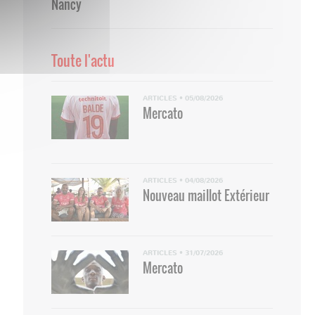
Nancy
Toute l'actu
ARTICLES
•
05/08/2026
Mercato
ARTICLES
•
04/08/2026
Nouveau maillot Extérieur
ARTICLES
•
31/07/2026
Mercato