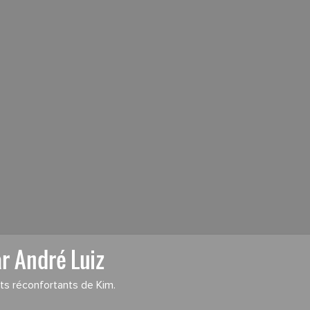
r André Luiz
ots réconfortants de Kim.