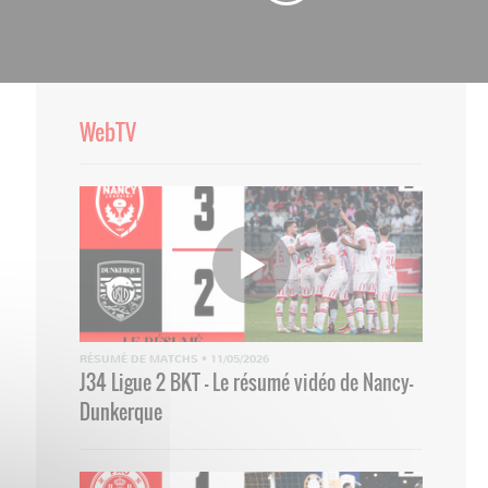
WebTV
RÉSUMÉ DE MATCHS
•
11/05/2026
J34 Ligue 2 BKT - Le résumé vidéo de Nancy-
Dunkerque