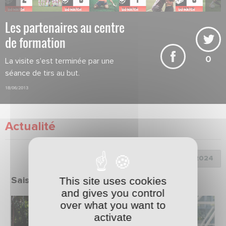
Les partenaires au centre
de formation
0
La visite s'est terminée par une
séance de tirs au but.
18/06/2013
Actualité
Choix de la saison :
This site uses cookies
Saison 2023/2024
and gives you control
over what you want to
activate