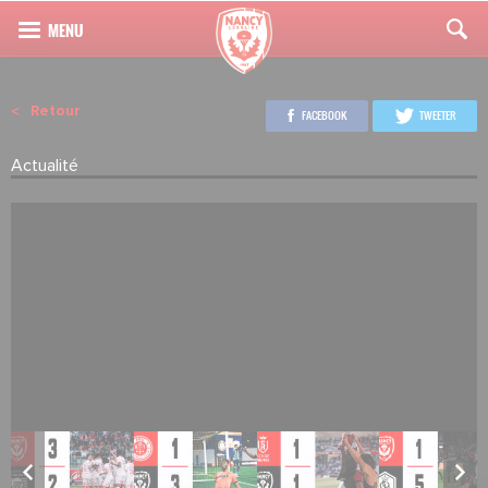
Retour
FACEBOOK
TWEETER
Actualité