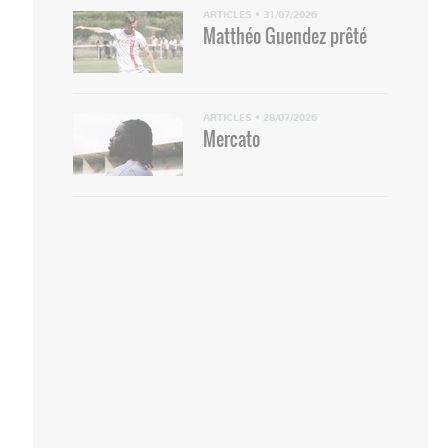
ARTICLES
•
31/07/2026
Matthéo Guendez prêté
ARTICLES
•
28/07/2026
Mercato