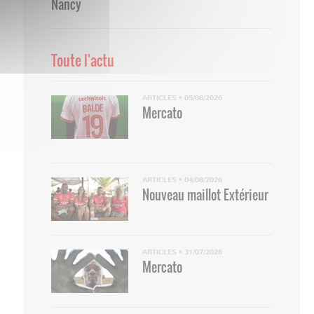
Nancy
Toute l'actu
ARTICLES
•
05/08/2026
Mercato
ARTICLES
•
04/08/2026
Nouveau maillot Extérieur
ARTICLES
•
31/07/2026
Mercato