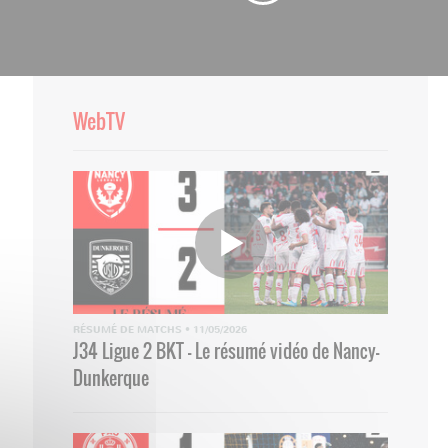
WebTV
RÉSUMÉ DE MATCHS
•
11/05/2026
J34 Ligue 2 BKT - Le résumé vidéo de Nancy-
Dunkerque