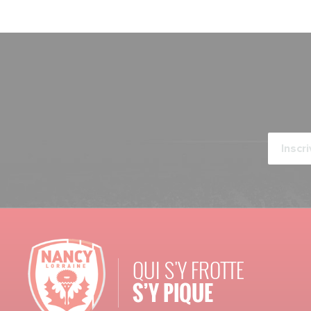
QUI S'Y FROTTE
S’Y PIQUE