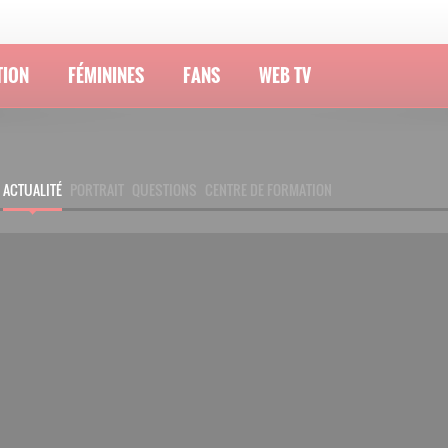
TION
FÉMININES
FANS
WEB TV
ACTUALITÉ
PORTRAIT
QUESTIONS
CENTRE DE FORMATION