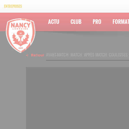
ENTREPRISES
ACTU
CLUB
PRO
FORMA
AVANT-MATCH
MATCH
APRÈS MATCH
COULISSES
Retour